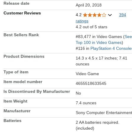
Release date
April 20, 2018
Customer Reviews
4.2
394
ratings
4.2 out of 5 stars
Best Sellers Rank
#83,477 in Video Games (
See
Top 100 in Video Games
)
#116 in
PlayStation 4 Console
Product Dimensions
14.3 x 4.5 x 17 inches; 7.41
ounces
Type of item
Video Game
Item model number
4655518633545
Is Discontinued By Manufacturer
No
Item Weight
7.4 ounces
Manufacturer
Sony Computer Entertainmen
Batteries
2 AA batteries required.
(included)