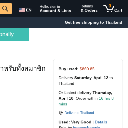
0
Returns
Hello, sign in
EN
& Orders
Cart
Account & Lists
Get free shipping to Thailand
ำหรับทั้งสมาชิก
Buy used:
$860.85
Delivery
Saturday, April 12
to
Thailand
Or fastest delivery
Thursday,
April 10
. Order within
16 hrs 8
mins
Deliver to
Thailand
Used: Very Good
|
Details
Sold by
jerseys4thewin