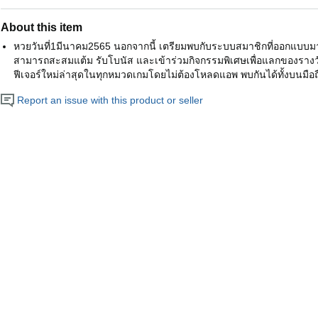
About this item
หวยวันที่1มีนาคม2565 นอกจากนี้ เตรียมพบกับระบบสมาชิกที่ออกแบบมาเพื
สามารถสะสมแต้ม รับโบนัส และเข้าร่วมกิจกรรมพิเศษเพื่อแลกของรางว
ฟีเจอร์ใหม่ล่าสุดในทุกหมวดเกมโดยไม่ต้องโหลดแอพ พบกันได้ทั้งบนมือ
Report an issue with this product or seller