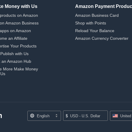
e Money with Us
Amazon Payment Produc
 products on Amazon
Amazon Business Card
 on Amazon Business
Shop with Points
 apps on Amazon
Reload Your Balance
me an Affiliate
Amazon Currency Converter
rtise Your Products
-Publish with Us
t an Amazon Hub
e More Make Money
 Us
English
$
USD - U.S. Dollar
United