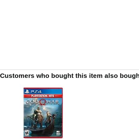
Customers who bought this item also bough