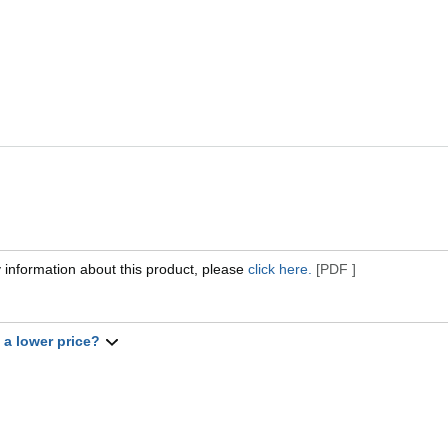
 information about this product, please
click here.
[PDF ]
t a lower price?