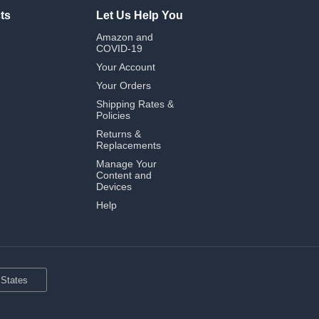
ts
Let Us Help You
Amazon and
COVID-19
Your Account
Your Orders
Shipping Rates &
Policies
Returns &
Replacements
Manage Your
Content and
Devices
Help
 States