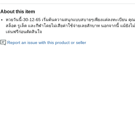
About this item
หวยวันนี้-30-12-65 เริ่มต้นความสนุกแบบสบายๆเพียงแค่ลงทะเบียน คุณ
สล็อต รูเล็ต และกีฬาโดยไม่เสียค่าใช้จ่ายเลยสักบาท นอกจากนี้ แม้ยัง
เล่นฟรีก่อนตัดสินใจ
Report an issue with this product or seller