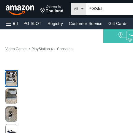
Deliver to
All
Thailand
PG SLOT
Registry
Customer Service
Gift Cards
All
›
›
Video Games
PlayStation 4
Consoles