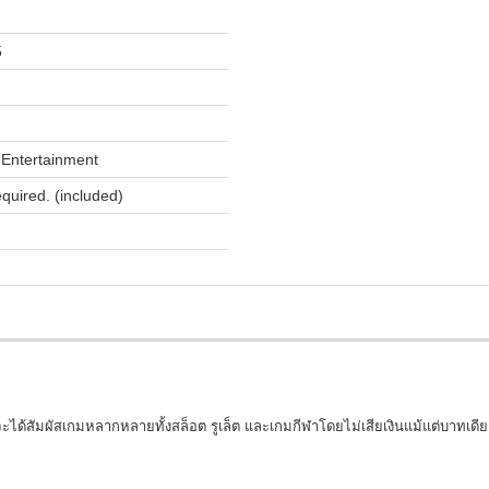
5
Entertainment
equired. (included)
็จะได้สัมผัสเกมหลากหลายทั้งสล็อต รูเล็ต และเกมกีฬาโดยไม่เสียเงินแม้แต่บาทเด