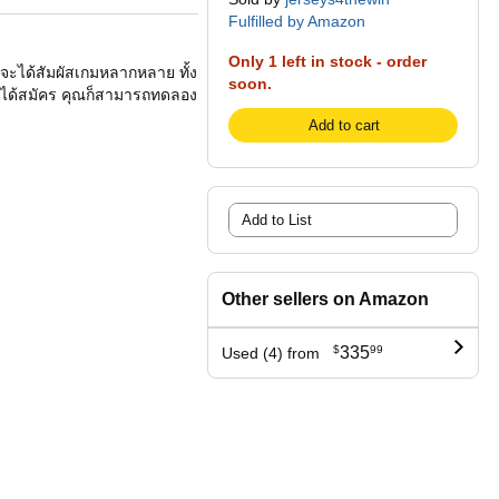
Fulfilled by Amazon
Only 1 left in stock - order
จะได้สัมผัสเกมหลากหลาย ทั้ง
soon.
ไม่ได้สมัคร คุณก็สามารถทดลอง
Add to cart
Add to List
Other sellers on Amazon
$
335
99
Used (4) from