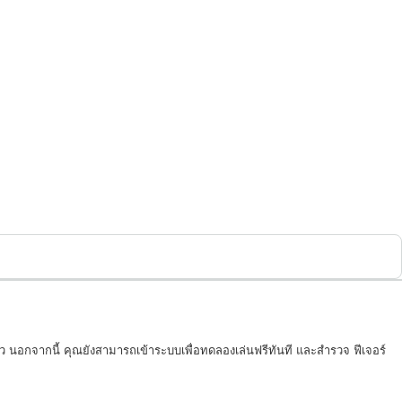
ียว นอกจากนี้ คุณยังสามารถเข้าระบบเพื่อทดลองเล่นฟรีทันที และสำรวจ ฟีเจอร์