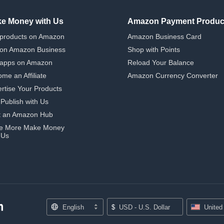
e Money with Us
Amazon Payment Produc
 products on Amazon
Amazon Business Card
 on Amazon Business
Shop with Points
 apps on Amazon
Reload Your Balance
me an Affiliate
Amazon Currency Converter
rtise Your Products
-Publish with Us
t an Amazon Hub
e More Make Money
 Us
English
$
USD - U.S. Dollar
United