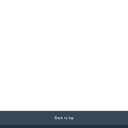
Back to top