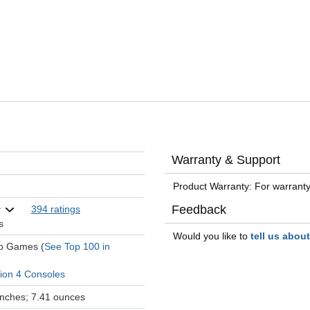
Warranty & Support
Product Warranty: For warranty
Feedback
394 ratings
s
Would you like to
tell us abou
eo Games (
See Top 100 in
tion 4 Consoles
 inches; 7.41 ounces