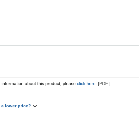
 information about this product, please
click here.
[PDF ]
t a lower price?