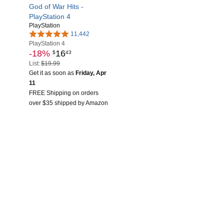
God of War Hits -
PlayStation 4
PlayStation
11,442
PlayStation 4
-18%
16
$
43
List:
$19.99
Get it as soon as
Friday, Apr
11
FREE Shipping on orders
over $35 shipped by Amazon