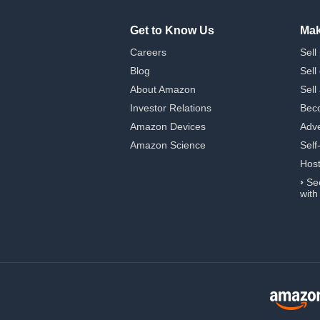
Get to Know Us
Mak
Careers
Sell
Blog
Sell
About Amazon
Sell
Investor Relations
Beco
Amazon Devices
Adve
Amazon Science
Self
Hos
›
Se
with