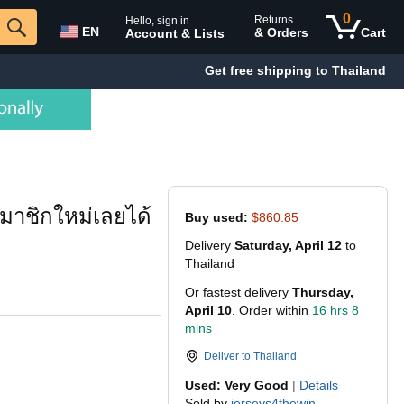
0
Returns
Hello, sign in
EN
& Orders
Cart
Account & Lists
Get free shipping to Thailand
มาชิกใหม่เลยได้
Buy used:
$860.85
Delivery
Saturday, April 12
to
Thailand
Or fastest delivery
Thursday,
April 10
. Order within
16 hrs 8
mins
Deliver to
Thailand
Used: Very Good
|
Details
Sold by
jerseys4thewin