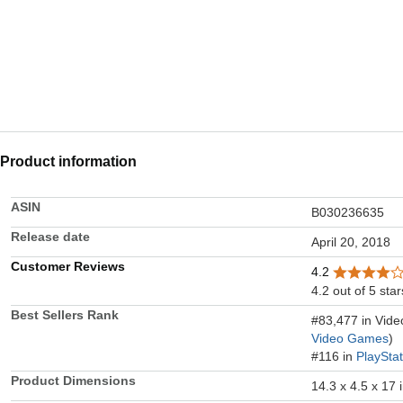
Product information
ASIN
B030236635
Release date
April 20, 2018
Customer Reviews
4.2
4.2 out of 5 star
Best Sellers Rank
#83,477 in Vid
Video Games
)
#116 in
PlaySta
Product Dimensions
14.3 x 4.5 x 17