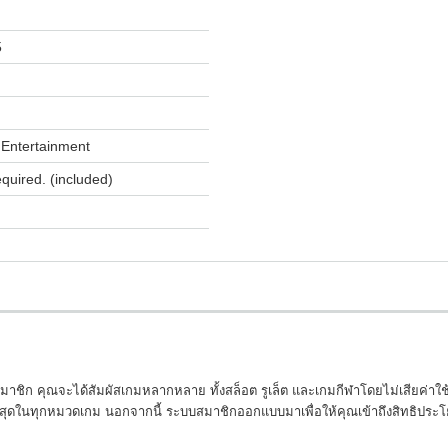
5
Entertainment
equired. (included)
าชิก คุณจะได้สัมผัสเกมหลากหลาย ทั้งสล็อต รูเล็ต และเกมกีฬาโดยไม่เสียค่าใช้
าสุดในทุกหมวดเกม นอกจากนี้ ระบบสมาชิกออกแบบมาเพื่อให้คุณเข้าถึงสิทธิประโยช