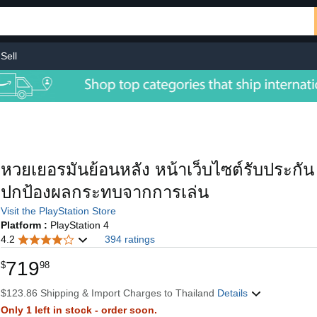
Sell
หวยเยอรมันย้อนหลัง หน้าเว็บไซต์รับประกัน
ปกป้องผลกระทบจากการเล่น
Visit the PlayStation Store
Platform :
PlayStation 4
4.2
394 ratings
719
$
98
$123.86 Shipping & Import Charges to Thailand
Details
Only 1 left in stock - order soon.