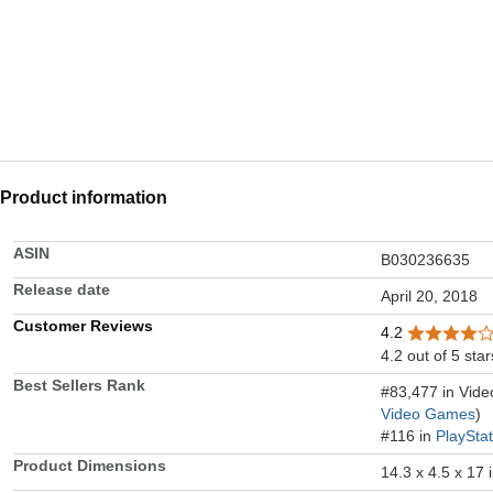
Product information
ASIN
B030236635
Release date
April 20, 2018
Customer Reviews
4.2
4.2 out of 5 star
Best Sellers Rank
#83,477 in Vid
Video Games
)
#116 in
PlaySta
Product Dimensions
14.3 x 4.5 x 17