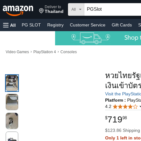
Deliver to
All
Thailand
PG SLOT
Registry
Customer Service
Gift Cards
S
All
›
›
Video Games
PlayStation 4
Consoles
หวยไทยรัฐ
เงินเข้าบั
Visit the PlayStat
Platform :
PlaySt
4.2
719
$
98
$123.86 Shipping
Only 1 left in st