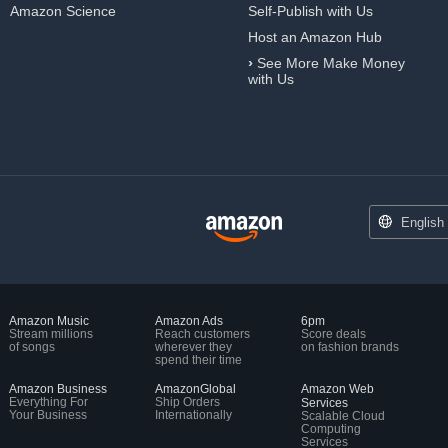
Amazon Science
Self-Publish with Us
Host an Amazon Hub
›
See More Make Money
with Us
English
Amazon Music
Amazon Ads
6pm
Stream millions
Reach customers
Score deals
of songs
wherever they
on fashion brands
spend their time
Amazon Business
AmazonGlobal
Amazon Web
Everything For
Ship Orders
Services
Your Business
Internationally
Scalable Cloud
Computing
Services