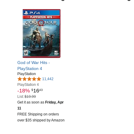
God of War Hits -
PlayStation 4
PlayStation
11,442
PlayStation 4
-18%
16
$
43
List:
$19.99
Get it as soon as
Friday, Apr
11
FREE Shipping on orders
over $35 shipped by Amazon