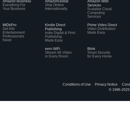
Amazon Business
AmazonGlobal
Amazon Web
Everything For
Ship Orders
Services
Your Business
Internationally
Scalable Cloud
Computing
Services
IMDbPro
Kindle Direct
Prime Video Direct
Get Info
Video Distribution
Publishing
Entertainment
Made Easy
Indie Digital & Print
Professionals
Publishing
Need
Made Easy
eero WiFi
Blink
Stream 4K Video
Smart Security
in Every Room
for Every Home
Conditions of Use
Privacy Notice
Cons
© 1996-2025, 