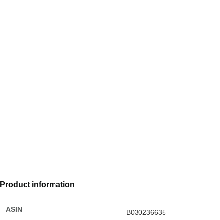
Product information
ASIN
B030236635