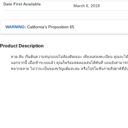
Date First Available
March 6, 2018
WARNING
:
California’s Proposition 65
Product Description
หวย-ส้ม เริ่มต้นความสนุกแบบไม่ต้องคิดเยอะ เพียงแค่ลงทะเบียน คุณจะได้ส
นอกจากนี้ เมื่อเข้าระบบแล้ว คุณก็พร้อมทดลองเล่นได้ทันที แถมยังสามา
หลากหลาย ไม่ว่าจะเป็นของขวัญแต้มสะสม หรือโปรโมชั่นรายสัปดาห์ที่อ