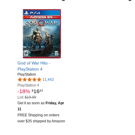
God of War Hits -
PlayStation 4
PlayStation
11,442
PlayStation 4
-18%
16
$
43
List:
$19.99
Get it as soon as
Friday, Apr
11
FREE Shipping on orders
over $35 shipped by Amazon