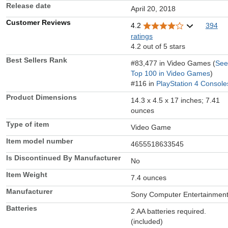
Release date
April 20, 2018
Customer Reviews
4.2
394
ratings
4.2 out of 5 stars
Best Sellers Rank
#83,477 in Video Games (
See
Top 100 in Video Games
)
#116 in
PlayStation 4 Console
Product Dimensions
14.3 x 4.5 x 17 inches; 7.41
ounces
Type of item
Video Game
Item model number
4655518633545
Is Discontinued By Manufacturer
No
Item Weight
7.4 ounces
Manufacturer
Sony Computer Entertainmen
Batteries
2 AA batteries required.
(included)