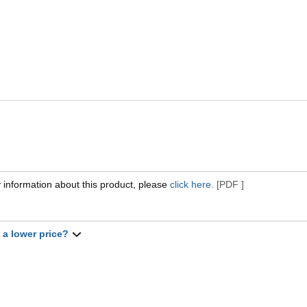
 information about this product, please
click here.
[PDF ]
t a lower price?