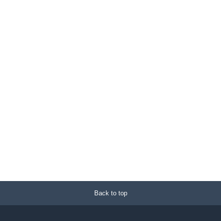
Back to top