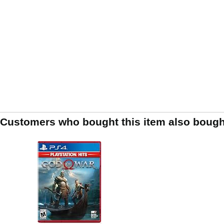
Customers who bought this item also bough