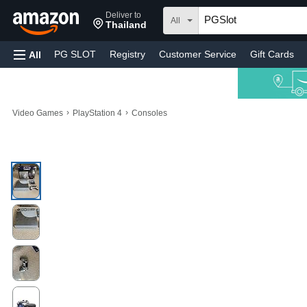
Deliver to
All
Thailand
PG SLOT
Registry
Customer Service
Gift Cards
All
›
›
Video Games
PlayStation 4
Consoles