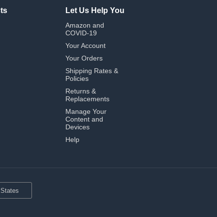
ts
Let Us Help You
Amazon and
COVID-19
Your Account
Your Orders
Shipping Rates &
Policies
Returns &
Replacements
Manage Your
Content and
Devices
Help
 States