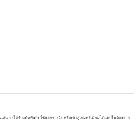
คุณเล่น จะได้รับแต้มพิเศษ ใช้แลกรางวัล หรือเข้าสู่เกมพรีเมียมได้แบบไม่ต้องจ่าย