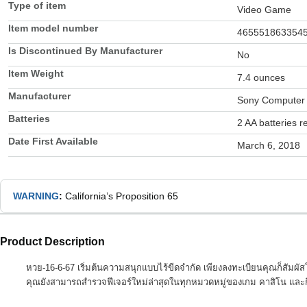
Type of item
Video Game
Item model number
465551863354
Is Discontinued By Manufacturer
No
Item Weight
7.4 ounces
Manufacturer
Sony Computer 
Batteries
2 AA batteries r
Date First Available
March 6, 2018
WARNING
:
California’s Proposition 65
Product Description
หวย-16-6-67 เริ่มต้นความสนุกแบบไร้ขีดจำกัด เพียงลงทะเบียนคุณก็สัมผัส
คุณยังสามารถสำรวจฟีเจอร์ใหม่ล่าสุดในทุกหมวดหมู่ของเกม คาสิโน และกี