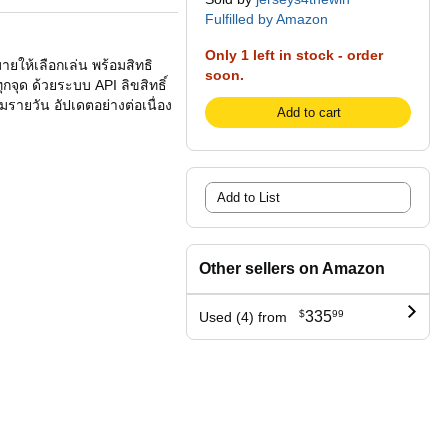
Fulfilled by Amazon
Only 1 left in stock - order
ยให้เลือกเล่น พร้อมสิทธิ
soon.
จุด ด้วยระบบ API ลิขสิทธิ์
รายวัน อัปเดตอย่างต่อเนื่อง
Add to cart
Add to List
Other sellers on Amazon
$
335
99
Used (4) from