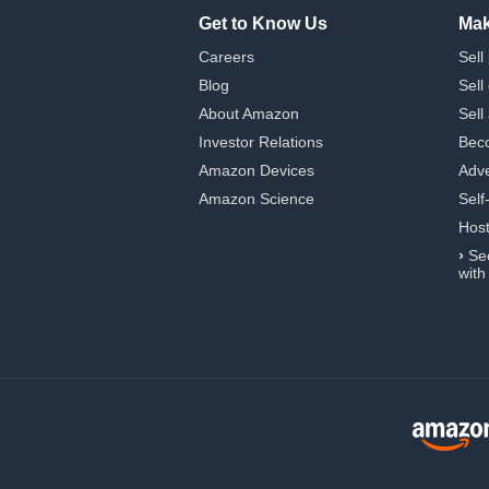
Get to Know Us
Mak
Careers
Sell
Blog
Sell
About Amazon
Sell
Investor Relations
Beco
Amazon Devices
Adve
Amazon Science
Self
Hos
›
Se
with