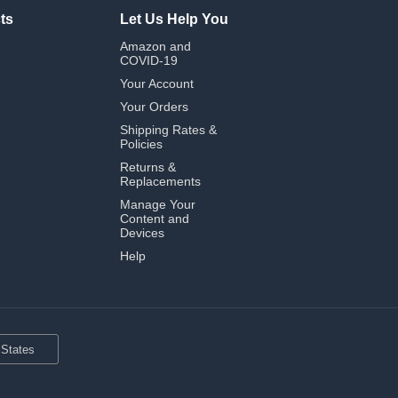
ts
Let Us Help You
Amazon and
COVID-19
Your Account
Your Orders
Shipping Rates &
Policies
Returns &
Replacements
Manage Your
Content and
Devices
Help
 States