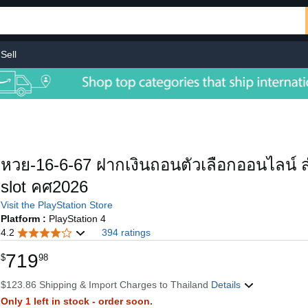
Sell
หวย-16-6-67 ฝากเงินถอนตัวเลือกออนไลน์ สำ
slot คศ2026
Visit the PlayStation Store
Platform :
PlayStation 4
4.2
394 ratings
719
$
98
$123.86 Shipping & Import Charges to Thailand
Details
Only 1 left in stock - order soon.