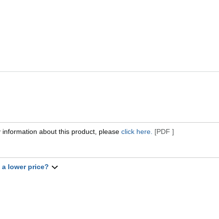
 information about this product, please
click here.
[PDF ]
t a lower price?