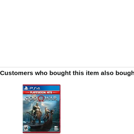
Customers who bought this item also bough