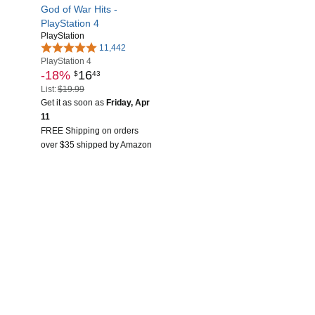
God of War Hits -
PlayStation 4
PlayStation
11,442
PlayStation 4
-18%
16
$
43
List:
$19.99
Get it as soon as
Friday, Apr
11
FREE Shipping on orders
over $35 shipped by Amazon