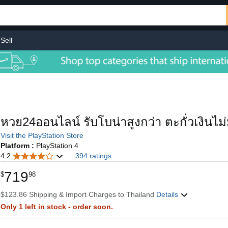
Sell
หวย24ออนไลน์ รับโบน่าสูงกว่า ตะกั่วเงินไม
Visit the PlayStation Store
Platform :
PlayStation 4
4.2
394 ratings
719
$
98
$123.86 Shipping & Import Charges to Thailand
Details
Only 1 left in stock - order soon.