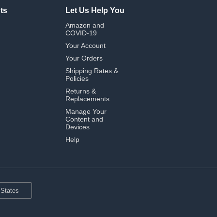
ts
Let Us Help You
Amazon and
COVID-19
Your Account
Your Orders
Shipping Rates &
Policies
Returns &
Replacements
Manage Your
Content and
Devices
Help
 States