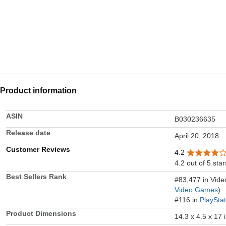
Product information
ASIN
B030236635
Release date
April 20, 2018
Customer Reviews
4.2
4.2 out of 5 star
Best Sellers Rank
#83,477 in Vid
Video Games
)
#116 in
PlaySta
Product Dimensions
14.3 x 4.5 x 17