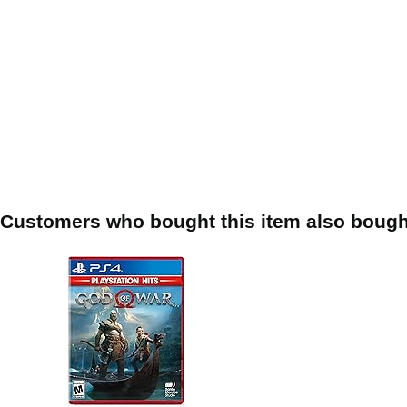
Customers who bought this item also bough