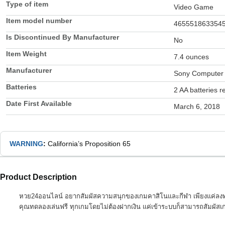
Type of item
Video Game
Item model number
465551863354
Is Discontinued By Manufacturer
No
Item Weight
7.4 ounces
Manufacturer
Sony Computer 
Batteries
2 AA batteries r
Date First Available
March 6, 2018
WARNING
:
California’s Proposition 65
Product Description
หวย24ออนไลน์ อยากสัมผัสความสนุกของเกมคาสิโนและกีฬา เพียงแค่ลงทะเบีย
คุณทดลองเล่นฟรี ทุกเกมโดยไม่ต้องฝากเงิน แค่เข้าระบบก็สามารถสัมผัสเกมล