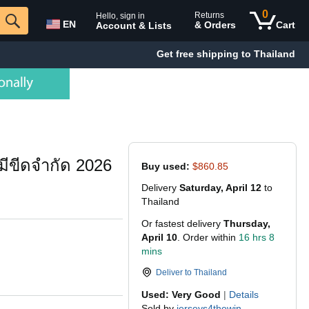
0
Returns
Hello, sign in
EN
& Orders
Cart
Account & Lists
Get free shipping to Thailand
่มีขีดจำกัด 2026
Buy used:
$860.85
Delivery
Saturday, April 12
to
Thailand
Or fastest delivery
Thursday,
April 10
. Order within
16 hrs 8
mins
Deliver to
Thailand
Used: Very Good
|
Details
Sold by
jerseys4thewin