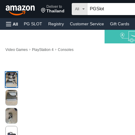
Deliver to
All
Thailand
PG SLOT
Registry
Customer Service
Gift Cards
All
›
›
Video Games
PlayStation 4
Consoles