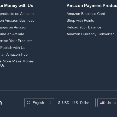
e Money with Us
Amazon Payment Produc
 products on Amazon
Amazon Business Card
 on Amazon Business
Shop with Points
 apps on Amazon
Reload Your Balance
me an Affiliate
Amazon Currency Converter
rtise Your Products
-Publish with Us
t an Amazon Hub
e More Make Money
 Us
English
$
USD - U.S. Dollar
United