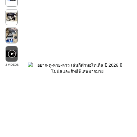
2 VIDEOS