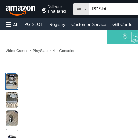
Deliver to
All
Thailand
PG SLOT
Registry
Customer Service
Gift Cards
All
›
›
Video Games
PlayStation 4
Consoles