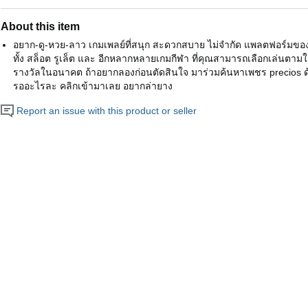
About this item
อยาก-ดู-หวย-ลาว เกมเพลย์ที่สนุก สะดวกสบาย ไม่จำกัด แพลตฟอร์มขอ
ทั้ง สล็อต รูเล็ต และ อีกหลากหลายเกมกีฬา ที่คุณสามารถเลือกเล่นต
รางวัลในอนาคต ถ้าอยากลองก่อนตัดสินใจ มาร่วมค้นหาเพชร precios ด้
รออะไรละ คลิกเข้ามาเลย อยากล่ายาง
Report an issue with this product or seller