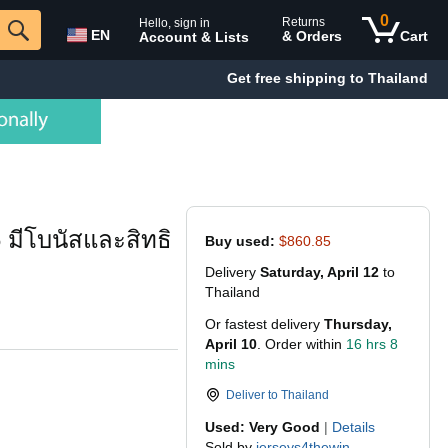
0
Returns
Hello, sign in
EN
& Orders
Cart
Account & Lists
Get free shipping to Thailand
 มีโบนัสและสิทธิ
Buy used:
$860.85
Delivery
Saturday, April 12
to
Thailand
Or fastest delivery
Thursday,
April 10
. Order within
16 hrs 8
mins
Deliver to
Thailand
Used: Very Good
|
Details
Sold by
jerseys4thewin