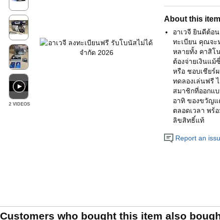
About this ite
อาเวจี ยินดีต้อ
ทะเบียน คุณจะห
หลายทั้ง คาสิโน
ต้องจ่ายเงินแม้
หรือ ชอบเชียร์ผ
ทดลองเล่นฟรี ไม
สมาชิกที่ออกแบ
อาทิ ของขวัญแต
2 VIDEOS
ตลอดเวลา พร้อม
ลิขสิทธิ์แท้
Report an issue
Customers who bought this item also bough