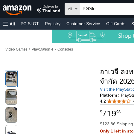
Deliver to
All
Thailand
PG SLOT
Registry
Customer Service
Gift Cards
S
All
›
›
Video Games
PlayStation 4
Consoles
อาเวจี ลงท
จำกัด 202
Visit the PlayStat
Platform :
PlaySt
4.2
719
$
98
$123.86 Shipping
Only 1 left in st