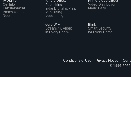
IMDbPro
Kindle Direct
Prime Video Direct
Get Info
Video Distribution
Publishing
Entertainment
Made Easy
Indie Digital & Print
Professionals
Publishing
Need
Made Easy
eero WiFi
Blink
Stream 4K Video
Smart Security
in Every Room
for Every Home
Conditions of Use
Privacy Notice
Cons
© 1996-2025, 