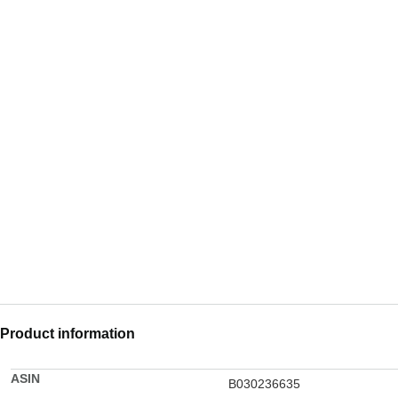
Product information
ASIN
B030236635