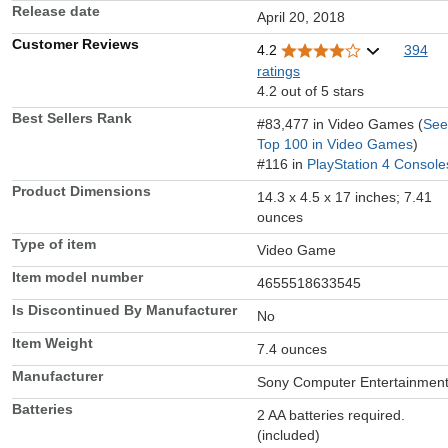
Release date
April 20, 2018
Customer Reviews
4.2
394
ratings
4.2 out of 5 stars
Best Sellers Rank
#83,477 in Video Games (
See
Top 100 in Video Games
)
#116 in
PlayStation 4 Console
Product Dimensions
14.3 x 4.5 x 17 inches; 7.41
ounces
Type of item
Video Game
Item model number
4655518633545
Is Discontinued By Manufacturer
No
Item Weight
7.4 ounces
Manufacturer
Sony Computer Entertainmen
Batteries
2 AA batteries required.
(included)