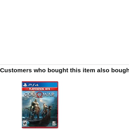
Customers who bought this item also bough