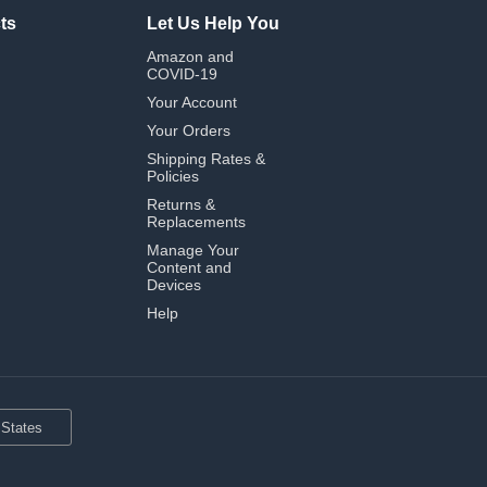
ts
Let Us Help You
Amazon and
COVID-19
Your Account
Your Orders
Shipping Rates &
Policies
Returns &
Replacements
Manage Your
Content and
Devices
Help
 States