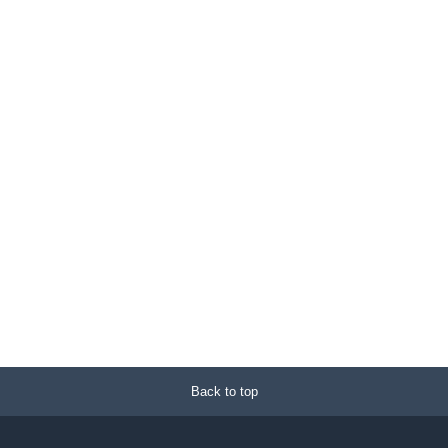
Back to top