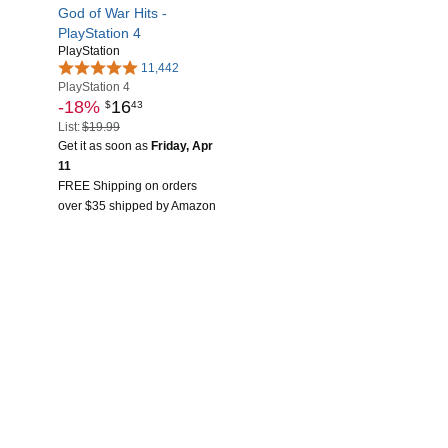
God of War Hits -
PlayStation 4
PlayStation
11,442
PlayStation 4
-18%
16
$
43
List:
$19.99
Get it as soon as
Friday, Apr
11
FREE Shipping on orders
over $35 shipped by Amazon