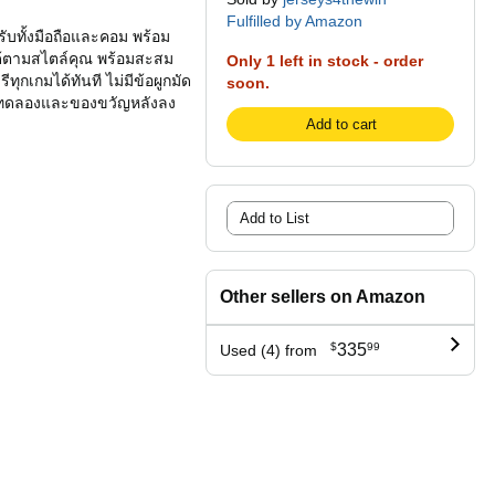
Fulfilled by Amazon
ับทั้งมือถือและคอม พร้อม
ด้ตามสไตล์คุณ พร้อมสะสม
Only 1 left in stock - order
เกมได้ทันที ไม่มีข้อผูกมัด
soon.
ทธิ์ทดลองและของขวัญหลังลง
Add to cart
Add to List
Other sellers on Amazon
$
335
99
Used (4) from