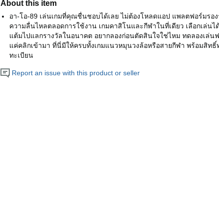
About this item
อา-โอ-89 เล่นเกมที่คุณชื่นชอบได้เลย ไม่ต้องโหลดแอป แพลตฟอร์มรองร
ความลื่นไหลตลอดการใช้งาน เกมคาสิโนและกีฬาในที่เดียว เลือกเล่นไ
แต้มไปแลกรางวัลในอนาคต อยากลองก่อนตัดสินใจใช่ไหม ทดลองเล่นฟรีทุก
แค่คลิกเข้ามา ที่นี่มีให้ครบทั้งเกมแนวหมุนวงล้อหรือสายกีฬา พร้อมสิ
ทะเบียน
Report an issue with this product or seller