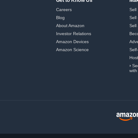
Get to Know Us
Mak
Careers
Sell
Blog
Sell
About Amazon
Sell
Investor Relations
Beco
Amazon Devices
Adve
Amazon Science
Self
Hos
›
Se
with