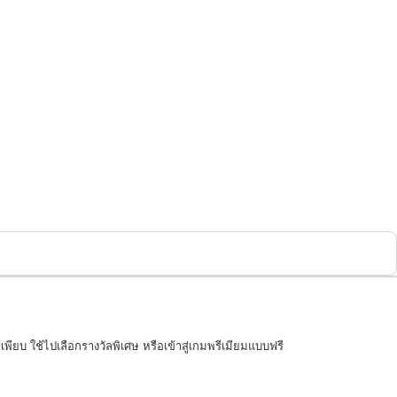
เพียบ ใช้ไปเลือกรางวัลพิเศษ หรือเข้าสู่เกมพรีเมียมแบบฟรี