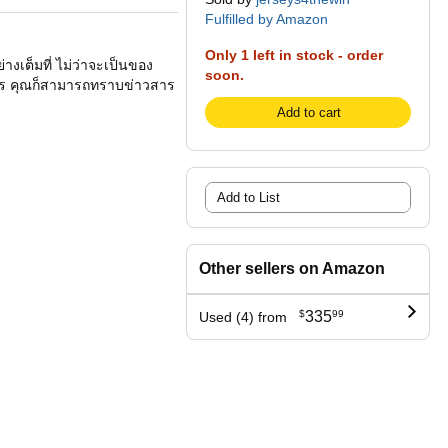
Fulfilled by Amazon
Only 1 left in stock - order
งเต็มที่ ไม่ว่าจะเป็นของ
soon.
มัคร คุณก็สามารถทราบข่าวสาร
Add to cart
Add to List
Other sellers on Amazon
$
335
99
Used (4) from