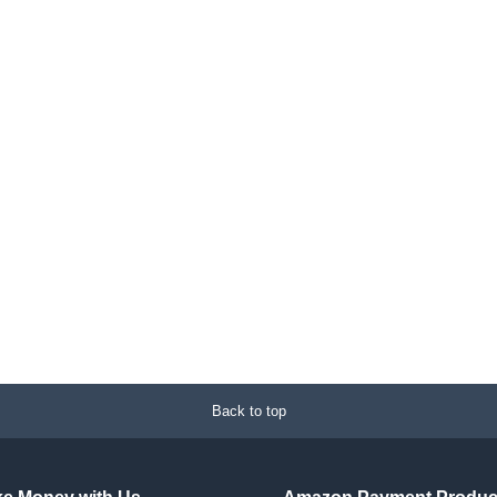
Back to top