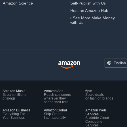
Amazon Science
Self-Publish with Us
Host an Amazon Hub
›
See More Make Money
with Us
English
Amazon Music
Amazon Ads
6pm
Stream millions
Reach customers
Score deals
of songs
wherever they
on fashion brands
spend their time
Amazon Business
AmazonGlobal
Amazon Web
Everything For
Ship Orders
Services
Your Business
Internationally
Scalable Cloud
Computing
Services