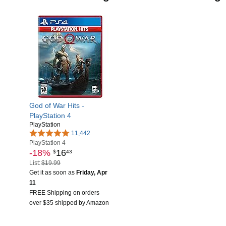
God of War Hits -
PlayStation 4
PlayStation
11,442
PlayStation 4
-18%
16
$
43
List:
$19.99
Get it as soon as
Friday, Apr
11
FREE Shipping on orders
over $35 shipped by Amazon