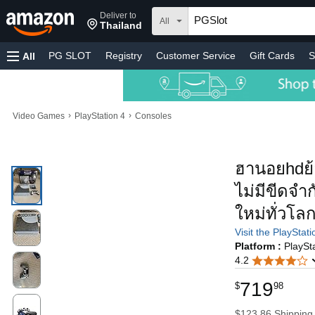
Deliver to
All
Thailand
PG SLOT
Registry
Customer Service
Gift Cards
S
All
›
›
Video Games
PlayStation 4
Consoles
ฮานอยhdย้
ไม่มีขีดจำ
ใหม่ทั่วโล
Visit the PlayStat
Platform :
PlaySt
4.2
719
$
98
$123.86 Shipping