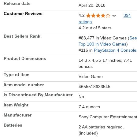
Release date
April 20, 2018
Customer Reviews
4.2
394
ratings
4.2 out of 5 stars
Best Sellers Rank
#83,477 in Video Games (
See
Top 100 in Video Games
)
#116 in
PlayStation 4 Console
Product Dimensions
14.3 x 4.5 x 17 inches; 7.41
ounces
Type of item
Video Game
Item model number
4655518633545
Is Discontinued By Manufacturer
No
Item Weight
7.4 ounces
Manufacturer
Sony Computer Entertainmen
Batteries
2 AA batteries required.
(included)