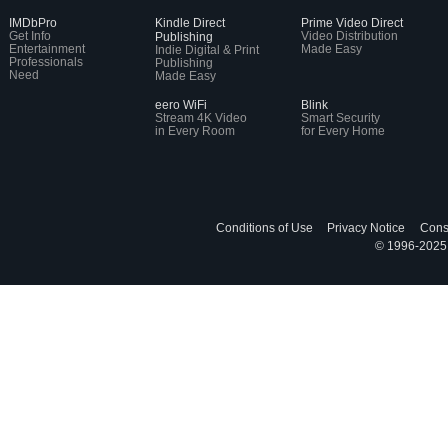
IMDbPro
Kindle Direct
Prime Video Direct
Get Info
Video Distribution
Publishing
Entertainment
Made Easy
Indie Digital & Print
Professionals
Publishing
Need
Made Easy
eero WiFi
Blink
Stream 4K Video
Smart Security
in Every Room
for Every Home
Conditions of Use
Privacy Notice
Cons
© 1996-2025, 