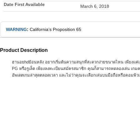
Date First Available
March 6, 2018
WARNING
:
California’s Proposition 65
Product Description
ฮานอยhdย้อนหลัง อยากเริ่มต้นความสนุกที่สะดวกง่ายขนาดไหน เพียงแค่เข
PG หรือรูเล็ต เพียงลงทะเบียนสมัครสมาชิก คุณก็สามารถทดลองเล่น เกมค
อัพเดตเกมล่าสุดตลอดเวลา และไม่ว่าคุณจะเลือกเล่นบนมือถือหรือคอมพิวเต