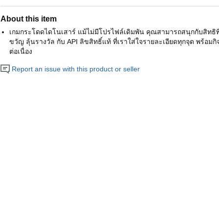
About this item
เกมกระโดดไดโนเสาร์ แม้ไม่มีโปรไฟล์เดิมพัน คุณสามารถสนุกกับสิทธิพ
ขวัญ ลุ้นรางวัล กับ API ลิขสิทธิ์แท้ ที่เราใส่ใจรายละเอียดทุกจุด พร้อม
ต่อเนื่อง
Report an issue with this product or seller