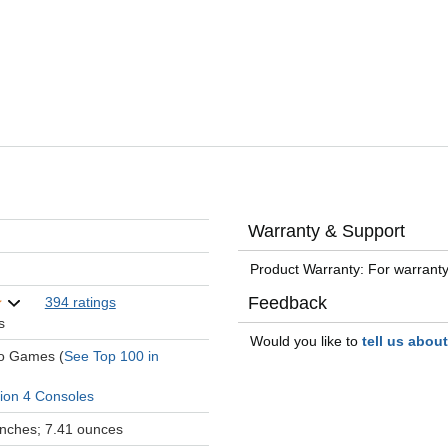
Warranty & Support
Product Warranty: For warranty
Feedback
394 ratings
s
Would you like to
tell us abou
eo Games (
See Top 100 in
tion 4 Consoles
 inches; 7.41 ounces