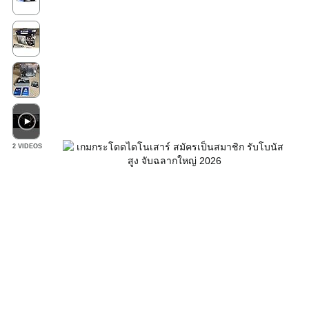
2 VIDEOS