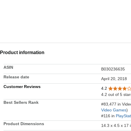
Product information
ASIN
B030236635
Release date
April 20, 2018
Customer Reviews
4.2
4.2 out of 5 star
Best Sellers Rank
#83,477 in Vid
Video Games
)
#116 in
PlaySta
Product Dimensions
14.3 x 4.5 x 17