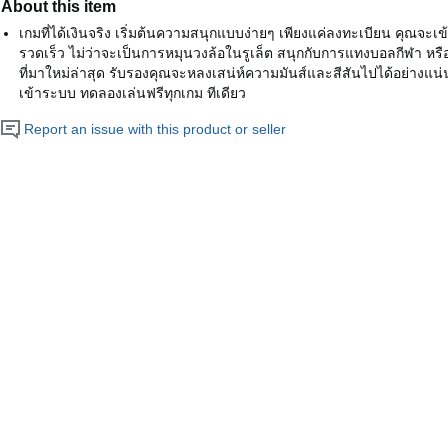
About this item
เกมที่ได้เงินจริง เริ่มต้นความสนุกแบบง่ายๆ เพียงแค่ลงทะเบียน คุณจะเ
รวดเร็ว ไม่ว่าจะเป็นการหมุนวงล้อในรูเล็ต สนุกกับการแทงบอลกีฬา หรือท
ที่มาใหม่ล่าสุด รับรองคุณจะหลงเสน่ห์ความมันส์และสีสันไปได้อย่างแน่
เข้าระบบ ทดลองเล่นฟรีทุกเกม ทีเดียว
Report an issue with this product or seller