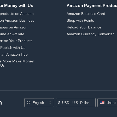
e Money with Us
Amazon Payment Produc
 products on Amazon
Amazon Business Card
 on Amazon Business
Shop with Points
 apps on Amazon
Reload Your Balance
me an Affiliate
Amazon Currency Converter
rtise Your Products
-Publish with Us
t an Amazon Hub
e More Make Money
 Us
English
$
USD - U.S. Dollar
United