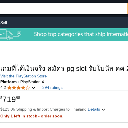
Sell
เกมที่ได้เงินจริง สมัคร pg slot รับโบนัส คศ
Visit the PlayStation Store
Platform :
PlayStation 4
4.2
394 ratings
719
$
98
$123.86 Shipping & Import Charges to Thailand
Details
Only 1 left in stock - order soon.