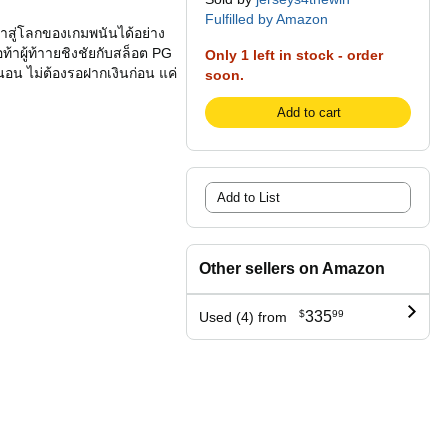
Fulfilled by Amazon
ข้าสู่โลกของเกมพนันได้อย่าง
้าผู้ท้าายชิงชัยกับสล็อต PG
Only 1 left in stock - order
นอน ไม่ต้องรอฝากเงินก่อน แค่
soon.
Add to cart
Add to List
Other sellers on Amazon
$
335
99
Used (4) from