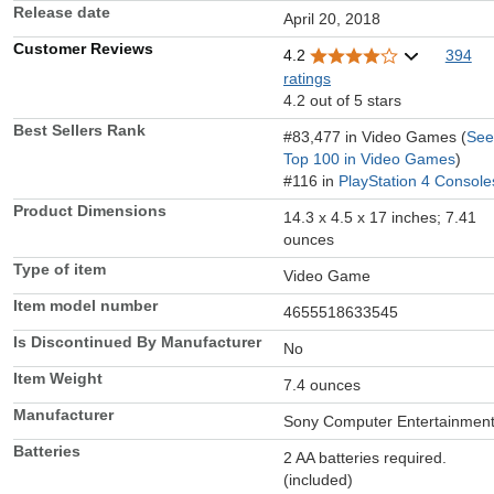
Release date
April 20, 2018
Customer Reviews
4.2
394
ratings
4.2 out of 5 stars
Best Sellers Rank
#83,477 in Video Games (
See
Top 100 in Video Games
)
#116 in
PlayStation 4 Console
Product Dimensions
14.3 x 4.5 x 17 inches; 7.41
ounces
Type of item
Video Game
Item model number
4655518633545
Is Discontinued By Manufacturer
No
Item Weight
7.4 ounces
Manufacturer
Sony Computer Entertainmen
Batteries
2 AA batteries required.
(included)