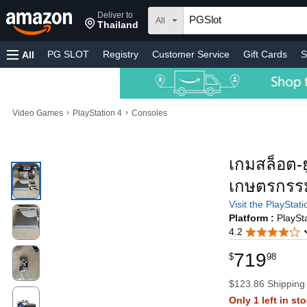
Deliver to
All
Thailand
PG SLOT
Registry
Customer Service
Gift Cards
S
All
›
›
Video Games
PlayStation 4
Consoles
เกมสล็อต-ย
เกษตรกรร
Visit the PlayStat
Platform :
PlaySt
4.2
719
$
98
$123.86 Shipping
Only 1 left in st