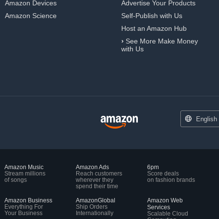
Amazon Devices
Advertise Your Products
Amazon Science
Self-Publish with Us
Host an Amazon Hub
›
See More Make Money
with Us
English
Amazon Music
Amazon Ads
6pm
Stream millions
Reach customers
Score deals
of songs
wherever they
on fashion brands
spend their time
Amazon Business
AmazonGlobal
Amazon Web
Everything For
Ship Orders
Services
Your Business
Internationally
Scalable Cloud