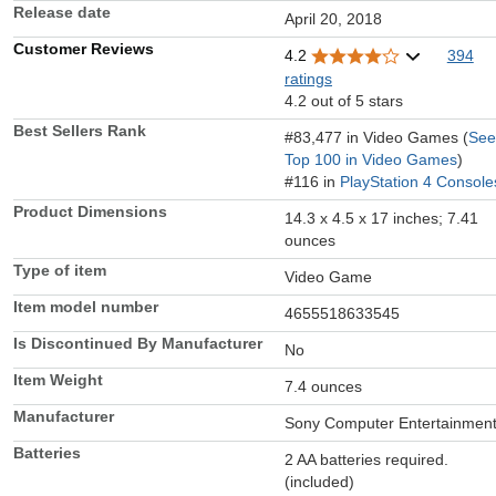
Release date
April 20, 2018
Customer Reviews
4.2
394
ratings
4.2 out of 5 stars
Best Sellers Rank
#83,477 in Video Games (
See
Top 100 in Video Games
)
#116 in
PlayStation 4 Console
Product Dimensions
14.3 x 4.5 x 17 inches; 7.41
ounces
Type of item
Video Game
Item model number
4655518633545
Is Discontinued By Manufacturer
No
Item Weight
7.4 ounces
Manufacturer
Sony Computer Entertainmen
Batteries
2 AA batteries required.
(included)