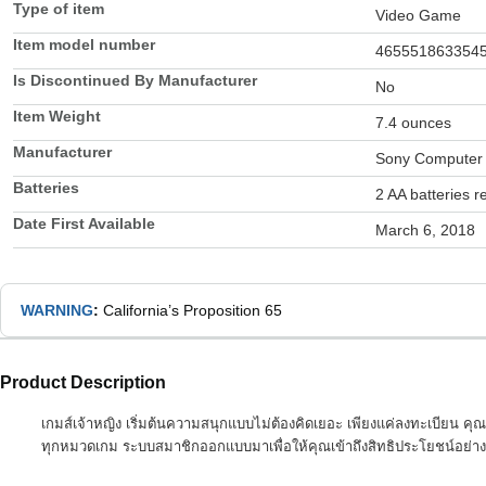
Type of item
Video Game
Item model number
465551863354
Is Discontinued By Manufacturer
No
Item Weight
7.4 ounces
Manufacturer
Sony Computer 
Batteries
2 AA batteries r
Date First Available
March 6, 2018
WARNING
:
California’s Proposition 65
Product Description
เกมส์เจ้าหญิง เริ่มต้นความสนุกแบบไม่ต้องคิดเยอะ เพียงแค่ลงทะเบียน คุ
ทุกหมวดเกม ระบบสมาชิกออกแบบมาเพื่อให้คุณเข้าถึงสิทธิประโยชน์อย่างเต็