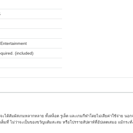
5
Entertainment
equired. (included)
ณจะได้สัมผัสเกมหลากหลาย ทั้งสล็อต รูเล็ต และเกมกีฬาโดยไม่เสียค่าใช้จ่าย นอก
มที่ ไม่ว่าจะเป็นของขวัญแต้มสะสม หรือโปรรายสัปดาห์ที่อัปเดตเสมอ แม้กระทั่ง