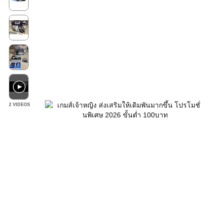
2 VIDEOS