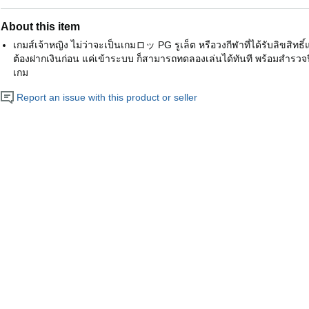
About this item
เกมส์เจ้าหญิง ไม่ว่าจะเป็นเกมロッ PG รูเล็ต หรือวงกีฬาที่ได้รับลิขสิทธิ
ต้องฝากเงินก่อน แค่เข้าระบบ ก็สามารถทดลองเล่นได้ทันที พร้อมสำรวจฟ
เกม
Report an issue with this product or seller