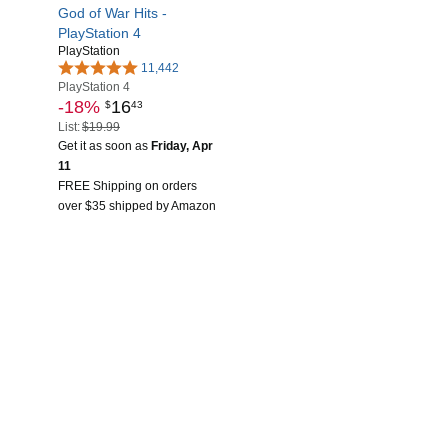
God of War Hits -
PlayStation 4
PlayStation
11,442
PlayStation 4
-18%
16
$
43
List:
$19.99
Get it as soon as
Friday, Apr
11
FREE Shipping on orders
over $35 shipped by Amazon