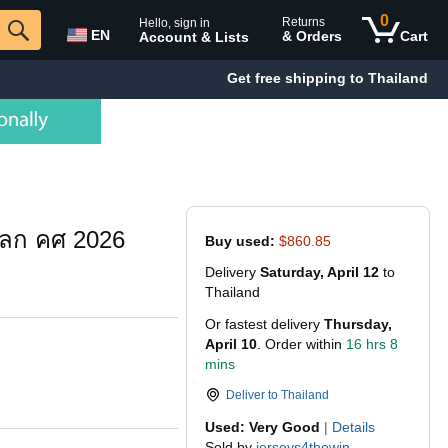
0
Returns
Hello, sign in
EN
& Orders
Cart
Account & Lists
Get free shipping to Thailand
วงโลก คศ 2026
Buy used:
$860.85
Delivery
Saturday, April 12
to
Thailand
Or fastest delivery
Thursday,
April 10
. Order within
16 hrs 8
mins
Deliver to
Thailand
Used: Very Good
|
Details
Sold by
jerseys4thewin