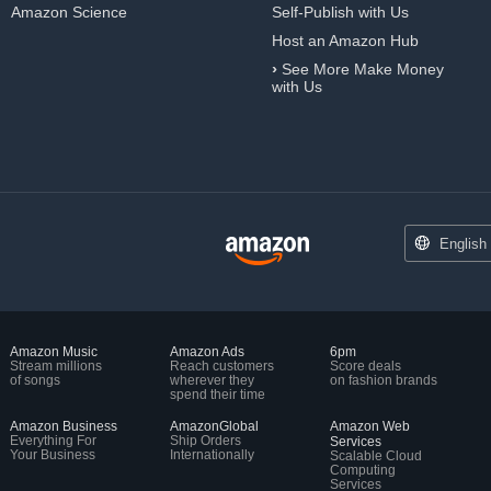
Amazon Science
Self-Publish with Us
Host an Amazon Hub
›
See More Make Money
with Us
English
Amazon Music
Amazon Ads
6pm
Stream millions
Reach customers
Score deals
of songs
wherever they
on fashion brands
spend their time
Amazon Business
AmazonGlobal
Amazon Web
Everything For
Ship Orders
Services
Your Business
Internationally
Scalable Cloud
Computing
Services