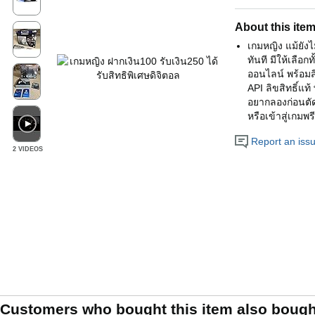
About this ite
เกมหญิง แม้ยัง
ทันที มีให้เลื
ออนไลน์ พร้อมสิ
API ลิขสิทธิ์แท้
อยากลองก่อนตั
หรือเข้าสู่เกมพร
Report an issue
2 VIDEOS
Customers who bought this item also bough