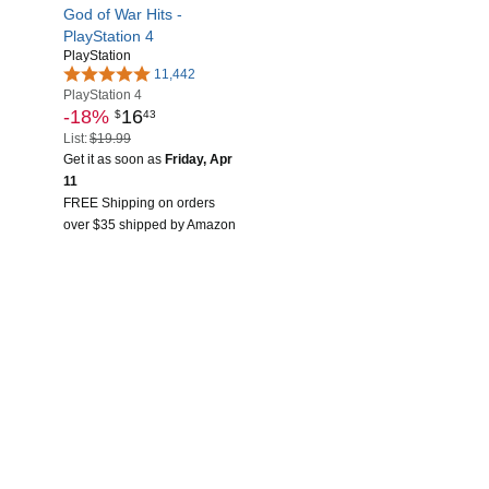
God of War Hits -
PlayStation 4
PlayStation
11,442
PlayStation 4
-18%
16
$
43
List:
$19.99
Get it as soon as
Friday, Apr
11
FREE Shipping on orders
over $35 shipped by Amazon