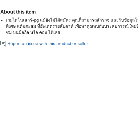
About this item
เกมไดโนเสาร์-pg แม้ยังไม่ได้สมัคร คุณก็สามารถสำรวจ และรับข้อมู
พิเศษ แต้มสะสม ที่อัพเดตรายสัปดาห์ เพื่อพาคุณพบกับประสบการณ์ใหม่ที
ชม บนมือถือ หรือ คอม ได้เลย
Report an issue with this product or seller