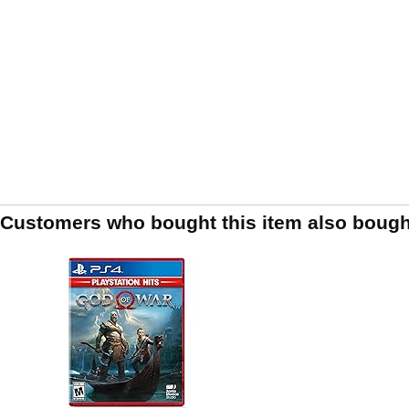
Customers who bought this item also bough