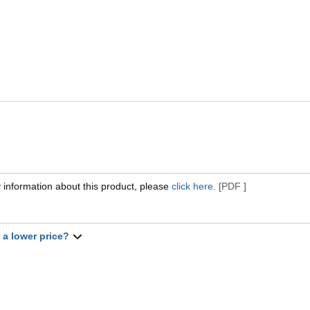
 information about this product, please
click here.
[PDF ]
t a lower price?