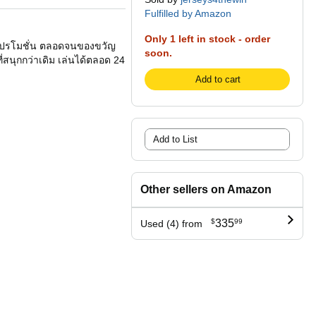
Fulfilled by Amazon
Only 1 left in stock - order
ลโปรโมชั่น ตลอดจนของขวัญ
soon.
่สนุกกว่าเดิม เล่นได้ตลอด 24
Add to cart
Add to List
Other sellers on Amazon
$
335
99
Used (4) from