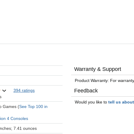
Warranty & Support
Product Warranty: For warranty
Feedback
394 ratings
s
Would you like to
tell us abou
eo Games (
See Top 100 in
tion 4 Consoles
 inches; 7.41 ounces