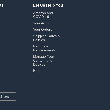
ts
Let Us Help You
Amazon and
COVID-19
Your Account
Your Orders
Shipping Rates &
Policies
Returns &
Replacements
Manage Your
Content and
Devices
Help
 States