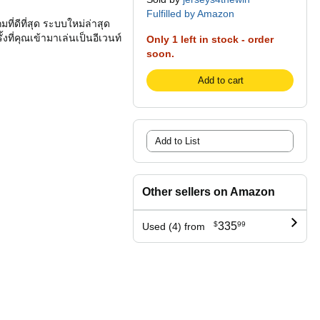
Fulfilled by Amazon
ี่ดีที่สุด ระบบใหม่ล่าสุด
้งที่คุณเข้ามาเล่นเป็นอีเวนท์
Only 1 left in stock - order
soon.
Add to cart
Add to List
Other sellers on Amazon
$
335
99
Used (4) from