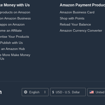
e Money with Us
Amazon Payment Produc
 products on Amazon
Amazon Business Card
 on Amazon Business
Shop with Points
 apps on Amazon
Reload Your Balance
me an Affiliate
Amazon Currency Converter
rtise Your Products
-Publish with Us
t an Amazon Hub
e More Make Money
 Us
English
$
USD - U.S. Dollar
United