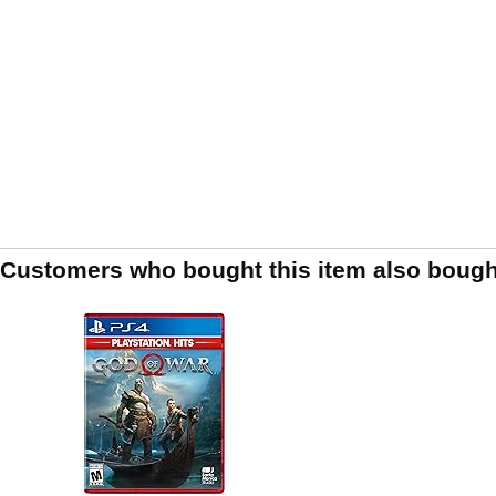
Customers who bought this item also bough