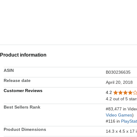
Product information
ASIN
B030236635
Release date
April 20, 2018
Customer Reviews
4.2
4.2 out of 5 star
Best Sellers Rank
#83,477 in Vid
Video Games
)
#116 in
PlaySta
Product Dimensions
14.3 x 4.5 x 17