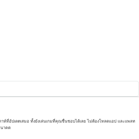
ห์ที่อัปเดตเสมอ ทั้งยังเล่นเกมที่คุณชื่นชอบได้เลย ไม่ต้องโหลดแอป และแพลท
นอนาคต