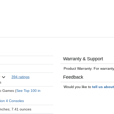
Warranty & Support
Product Warranty: For warranty
Feedback
394 ratings
s
Would you like to
tell us abou
eo Games (
See Top 100 in
tion 4 Consoles
 inches; 7.41 ounces