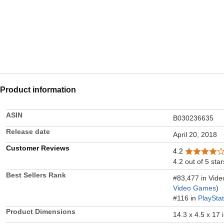
Product information
ASIN
B030236635
Release date
April 20, 2018
Customer Reviews
4.2
4.2 out of 5 star
Best Sellers Rank
#83,477 in Vid
Video Games
)
#116 in
PlaySta
Product Dimensions
14.3 x 4.5 x 17