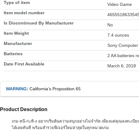
Type of item
Video Game
Item model number
465551863354
Is Discontinued By Manufacturer
No
Item Weight
7.4 ounces
Manufacturer
Sony Computer 
Batteries
2 AA batteries r
Date First Available
March 6, 2018
WARNING
:
California’s Proposition 65
Product Description
เกม-หนี-กะทิ-ง อยากเริ่มต้นความสนุกอย่างไม่จำกัด เพียงแค่คุณลงทะเบีย
ได้เลยทันที พร้อมสำรวจฟีเจอร์ใหม่ล่าสุดในทุกหมวดเกม