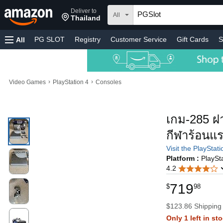
Deliver to
All
Thailand
PG SLOT
Registry
Customer Service
Gift Cards
S
All
›
›
Video Games
PlayStation 4
Consoles
เกม-285 ฝา
กีฬาร้อนแร
Visit the PlayStat
Platform :
PlaySt
4.2
719
$
98
$123.86 Shipping
Only 1 left in st