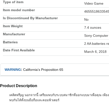
Type of item
Video Game
Item model number
465551863354
Is Discontinued By Manufacturer
No
Item Weight
7.4 ounces
Manufacturer
Sony Computer 
Batteries
2 AA batteries r
Date First Available
March 6, 2018
WARNING
:
California’s Proposition 65
Product Description
เคดิตฟรีpg นอกจากนี้ เตรียมพบกับระบบสมาชิกที่ออกแบบมาเพื่อคุณ เพีย
พบกันได้ทั้งบนมือถือและคอมพิวเตอร์