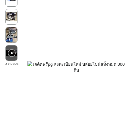
2 VIDEOS