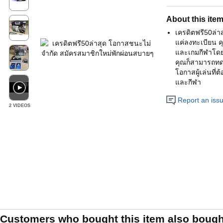
About this ite
เครดิตฟรี50ล่าส
แค่ลงทะเบียน ค
และเกมกีฬาโดยไม
คุณก็สามารถทดลอ
โอกาสผู้เล่นที
และกีฬา
Report an issue
2 VIDEOS
Customers who bought this item also bough