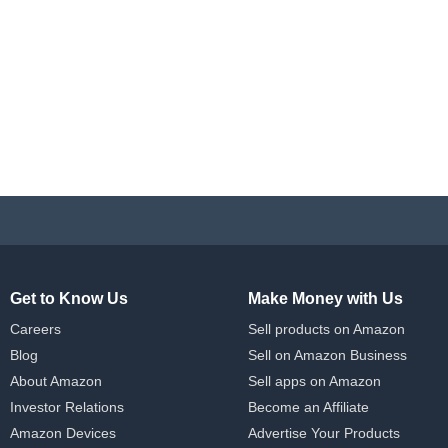
Get to Know Us
Make Money with Us
Careers
Sell products on Amazon
Blog
Sell on Amazon Business
About Amazon
Sell apps on Amazon
Investor Relations
Become an Affiliate
Amazon Devices
Advertise Your Products