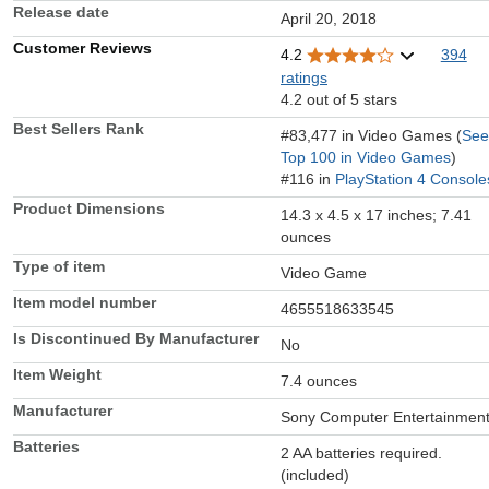
Release date
April 20, 2018
Customer Reviews
4.2
394
ratings
4.2 out of 5 stars
Best Sellers Rank
#83,477 in Video Games (
See
Top 100 in Video Games
)
#116 in
PlayStation 4 Console
Product Dimensions
14.3 x 4.5 x 17 inches; 7.41
ounces
Type of item
Video Game
Item model number
4655518633545
Is Discontinued By Manufacturer
No
Item Weight
7.4 ounces
Manufacturer
Sony Computer Entertainmen
Batteries
2 AA batteries required.
(included)