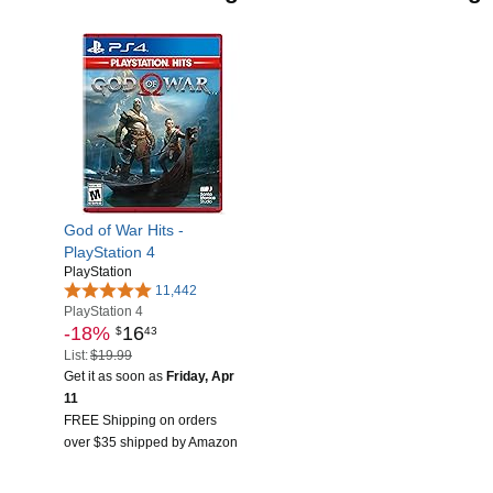
God of War Hits -
PlayStation 4
PlayStation
11,442
PlayStation 4
-18%
16
$
43
List:
$19.99
Get it as soon as
Friday, Apr
11
FREE Shipping on orders
over $35 shipped by Amazon