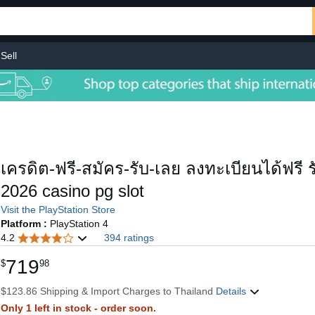
Sell
เครดิต-ฟรี-สมัคร-รับ-เลย ลงทะเบียนได้ฟรี 
2026 casino pg slot
Visit the PlayStation Store
Platform :
PlayStation 4
4.2
394 ratings
719
$
98
$123.86 Shipping & Import Charges to Thailand
Details
Only 1 left in stock - order soon.