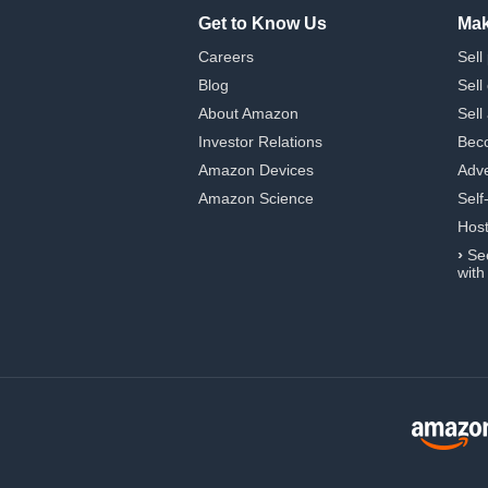
Get to Know Us
Mak
Careers
Sell
Blog
Sell
About Amazon
Sell
Investor Relations
Beco
Amazon Devices
Adve
Amazon Science
Self
Hos
›
Se
with