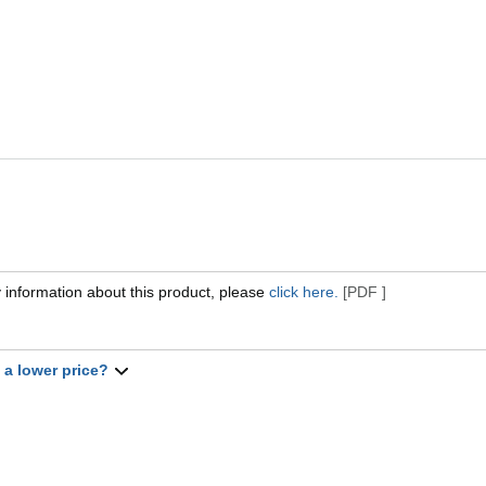
 information about this product, please
click here.
[PDF ]
t a lower price?