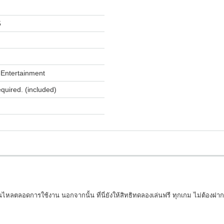
5
Entertainment
equired. (included)
นไหลตลอดการใช้งาน นอกจากนั้น ที่นี่ยังให้สิทธิทดลองเล่นฟรี ทุกเกม ไม่ต้องฝา