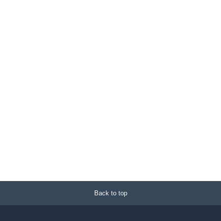
Back to top