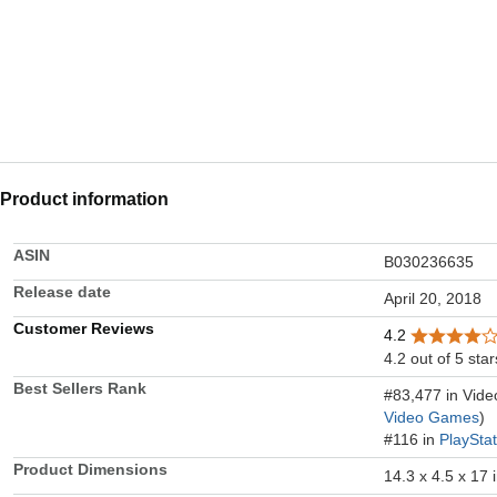
Product information
ASIN
B030236635
Release date
April 20, 2018
Customer Reviews
4.2
4.2 out of 5 star
Best Sellers Rank
#83,477 in Vid
Video Games
)
#116 in
PlaySta
Product Dimensions
14.3 x 4.5 x 17