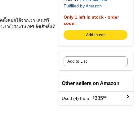
Fulfilled by Amazon
Only 1 left in stock - order
ดทั้งหมดได้จากเรา เล่นฟรี
soon.
รายังรองรับ API ลิขสิทธิ์แท้
Add to cart
Add to List
Other sellers on Amazon
$
335
99
Used (4) from