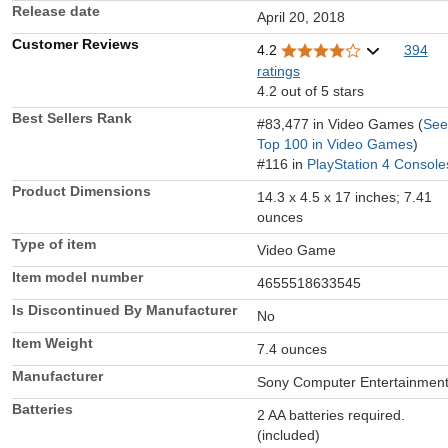
Release date
April 20, 2018
Customer Reviews
4.2
394
ratings
4.2 out of 5 stars
Best Sellers Rank
#83,477 in Video Games (
See
Top 100 in Video Games
)
#116 in
PlayStation 4 Console
Product Dimensions
14.3 x 4.5 x 17 inches; 7.41
ounces
Type of item
Video Game
Item model number
4655518633545
Is Discontinued By Manufacturer
No
Item Weight
7.4 ounces
Manufacturer
Sony Computer Entertainmen
Batteries
2 AA batteries required.
(included)