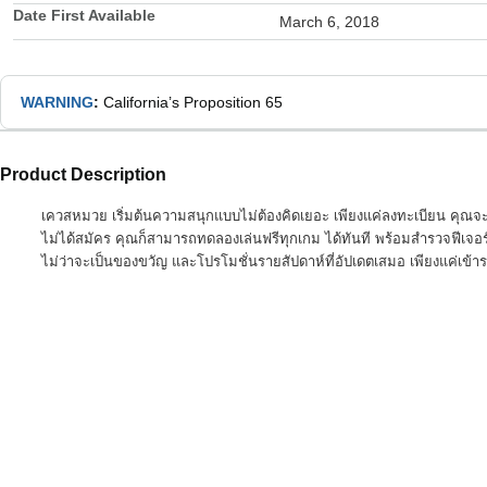
Date First Available
March 6, 2018
WARNING
:
California’s Proposition 65
Product Description
เควสหมวย เริ่มต้นความสนุกแบบไม่ต้องคิดเยอะ เพียงแค่ลงทะเบียน คุณจะได
ไม่ได้สมัคร คุณก็สามารถทดลองเล่นฟรีทุกเกม ได้ทันที พร้อมสำรวจฟีเจอร
ไม่ว่าจะเป็นของขวัญ และโปรโมชั่นรายสัปดาห์ที่อัปเดตเสมอ เพียงแค่เข้าระ