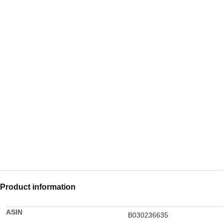
Product information
ASIN
B030236635