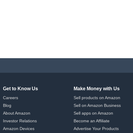
Get to Know Us
Make Money with Us
Careers
Sell products on Amazon
Blog
Sell on Amazon Business
About Amazon
Sell apps on Amazon
Investor Relations
Become an Affiliate
Amazon Devices
Advertise Your Products