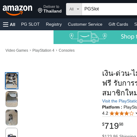
Deliver to
All
Thailand
PG SLOT
Registry
Customer Service
Gift Cards
S
All
›
›
Video Games
PlayStation 4
Consoles
เงิน-ด่วน-
ฟรี รับกา
สมาชิกใหม
Visit the PlayStat
Platform :
PlaySt
4.2
719
$
98
$123.86 Shipping