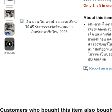
Only 1 left in st
About this ite
เงิน-ด่วน-ไม่-ด
เพียงแค่ลงทะเบ
เล็ต และเกมกีฬา
ฝากเงินก่อน แค
สำรวจฟีเจอร์ใ
สมาชิกที่ออกแบบ
2 VIDEOS
ไม่ว่าจะเป็นขอ
อัปเดตเสมอ
Report an issue
Customers who bought this item also bough