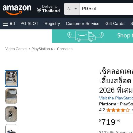
Deliver to
All
Thailand
PG SLOT
Registry
Customer Service
Gift Cards
S
All
›
›
Video Games
PlayStation 4
Consoles
เช็คลอตเตอ
เลี้ยงสล็อต
2026 ที่เส
Visit the PlayStat
Platform :
PlaySt
4.2
719
$
98
$123.86 Shipping