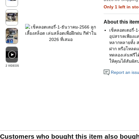
Only 1 left in st
About this ite
เช็คลอตเตอรี่-
อุปสรรคเพียงแค
หลากหลายทั้ง สล
ฝาก หรือโหลดแอ
ทดลองเล่นฟรีได้
ให้คุณได้สัมผัส
2 VIDEOS
Report an issue
Customers who bought this item also bough