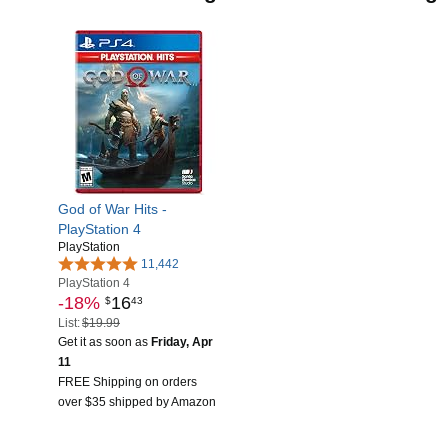
God of War Hits -
PlayStation 4
PlayStation
11,442
PlayStation 4
-18%
16
$
43
List:
$19.99
Get it as soon as
Friday, Apr
11
FREE Shipping on orders
over $35 shipped by Amazon