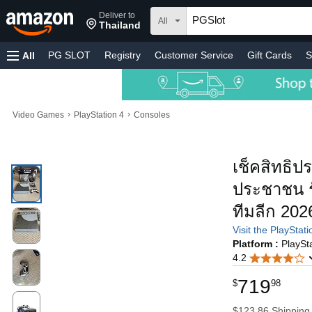
Deliver to
All
Thailand
PG SLOT
Registry
Customer Service
Gift Cards
S
All
›
›
Video Games
PlayStation 4
Consoles
เช็คสิทธิป
ประชาชน รั
ทีมลีก 202
Visit the PlayStat
Platform :
PlaySt
4.2
719
$
98
$123.86 Shipping