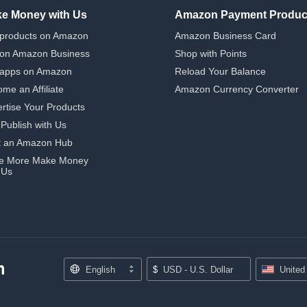
e Money with Us
Amazon Payment Produc
 products on Amazon
Amazon Business Card
 on Amazon Business
Shop with Points
 apps on Amazon
Reload Your Balance
me an Affiliate
Amazon Currency Converter
rtise Your Products
-Publish with Us
t an Amazon Hub
e More Make Money
 Us
English
$
USD - U.S. Dollar
United