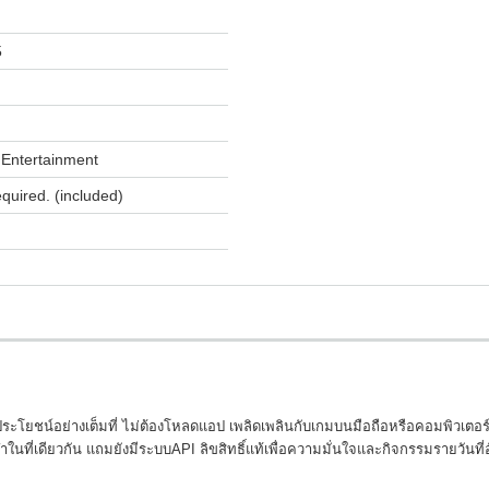
5
Entertainment
equired. (included)
โยชน์อย่างเต็มที่ ไม่ต้องโหลดแอป เพลิดเพลินกับเกมบนมือถือหรือคอมพิวเตอร์โด
นที่เดียวกัน แถมยังมีระบบAPI ลิขสิทธิ์แท้เพื่อความมั่นใจและกิจกรรมรายวันที่อั