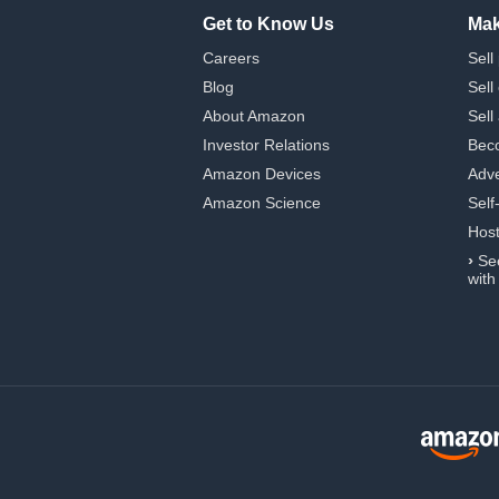
Get to Know Us
Mak
Careers
Sell
Blog
Sell
About Amazon
Sell
Investor Relations
Beco
Amazon Devices
Adve
Amazon Science
Self
Hos
›
Se
with