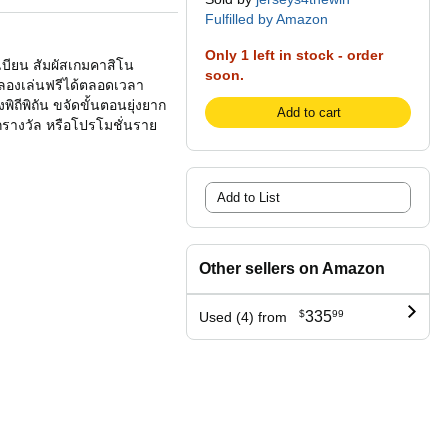
Fulfilled by Amazon
Only 1 left in stock - order
บียน สัมผัสเกมคาสิโน
soon.
ดลองเล่นฟรีได้ตลอดเวลา
ิถีพิถัน ขจัดขั้นตอนยุ่งยาก
Add to cart
ลกรางวัล หรือโปรโมชั่นราย
Add to List
Other sellers on Amazon
$
335
99
Used (4) from