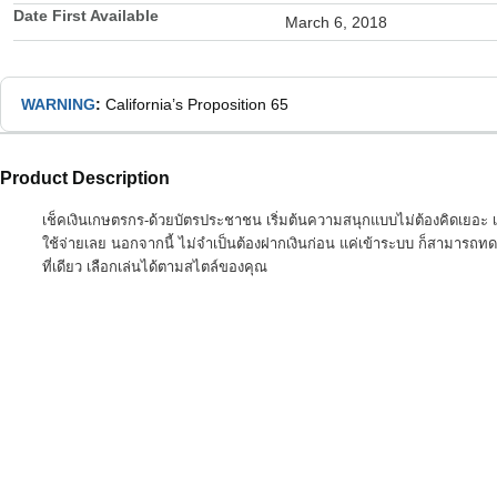
Date First Available
March 6, 2018
WARNING
:
California’s Proposition 65
Product Description
เช็คเงินเกษตรกร-ด้วยบัตรประชาชน เริ่มต้นความสนุกแบบไม่ต้องคิดเยอะ เ
ใช้จ่ายเลย นอกจากนี้ ไม่จำเป็นต้องฝากเงินก่อน แค่เข้าระบบ ก็สามารถทดล
ที่เดียว เลือกเล่นได้ตามสไตล์ของคุณ