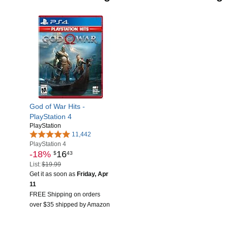
God of War Hits -
PlayStation 4
PlayStation
11,442
PlayStation 4
-18%
16
$
43
List:
$19.99
Get it as soon as
Friday, Apr
11
FREE Shipping on orders
over $35 shipped by Amazon