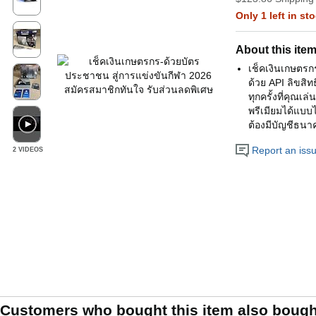
Only 1 left in st
About this ite
เช็คเงินเกษตรก
ด้วย API ลิขสิทธ
ทุกครั้งที่คุณเล
พรีเมียมได้แบบไ
ต้องมีบัญชีธนาค
Report an issue
2 VIDEOS
Customers who bought this item also bough