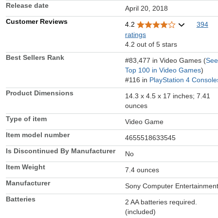
Release date
April 20, 2018
Customer Reviews
4.2
394
ratings
4.2 out of 5 stars
Best Sellers Rank
#83,477 in Video Games (
See
Top 100 in Video Games
)
#116 in
PlayStation 4 Console
Product Dimensions
14.3 x 4.5 x 17 inches; 7.41
ounces
Type of item
Video Game
Item model number
4655518633545
Is Discontinued By Manufacturer
No
Item Weight
7.4 ounces
Manufacturer
Sony Computer Entertainmen
Batteries
2 AA batteries required.
(included)