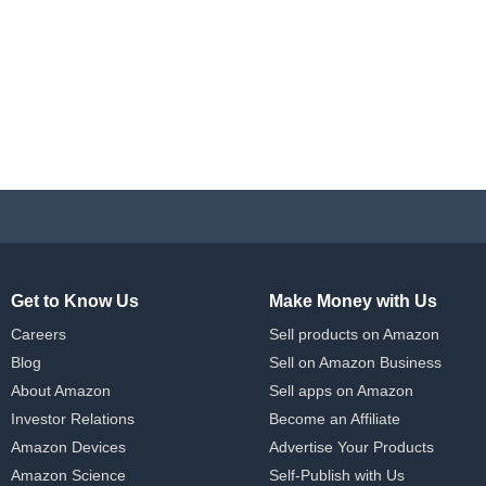
Get to Know Us
Make Money with Us
Careers
Sell products on Amazon
Blog
Sell on Amazon Business
About Amazon
Sell apps on Amazon
Investor Relations
Become an Affiliate
Amazon Devices
Advertise Your Products
Amazon Science
Self-Publish with Us