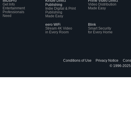
IMDbPro
Kindle Direct
Prime Video Direct
Get Info
Video Distribution
Publishing
Entertainment
Made Easy
Indie Digital & Print
Professionals
Publishing
Need
Made Easy
eero WiFi
Blink
Stream 4K Video
Smart Security
in Every Room
for Every Home
Conditions of Use
Privacy Notice
Cons
© 1996-2025, 