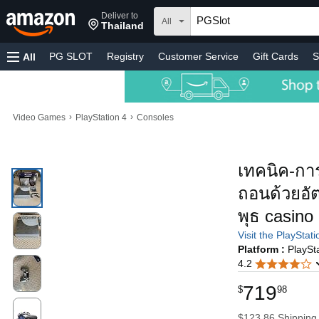
Deliver to
All
Thailand
PG SLOT
Registry
Customer Service
Gift Cards
S
All
›
›
Video Games
PlayStation 4
Consoles
เทคนิค-การ
ถอนด้วยอัต
พุธ casino
Visit the PlayStat
Platform :
PlaySt
4.2
719
$
98
$123.86 Shipping