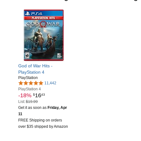
God of War Hits -
PlayStation 4
PlayStation
11,442
PlayStation 4
-18%
16
$
43
List:
$19.99
Get it as soon as
Friday, Apr
11
FREE Shipping on orders
over $35 shipped by Amazon