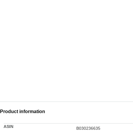
Product information
ASIN
B030236635