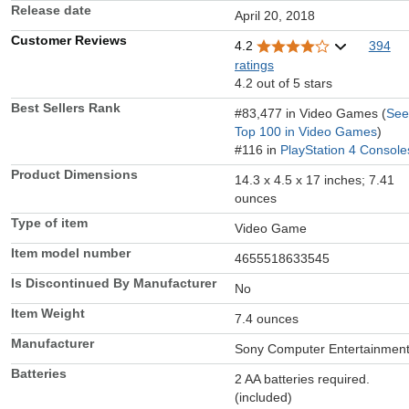
Release date
April 20, 2018
Customer Reviews
4.2
394
ratings
4.2 out of 5 stars
Best Sellers Rank
#83,477 in Video Games (
See
Top 100 in Video Games
)
#116 in
PlayStation 4 Console
Product Dimensions
14.3 x 4.5 x 17 inches; 7.41
ounces
Type of item
Video Game
Item model number
4655518633545
Is Discontinued By Manufacturer
No
Item Weight
7.4 ounces
Manufacturer
Sony Computer Entertainmen
Batteries
2 AA batteries required.
(included)