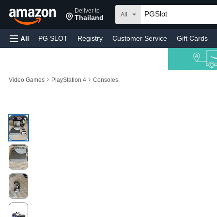
Deliver to
All
Thailand
PG SLOT
Registry
Customer Service
Gift Cards
All
›
›
Video Games
PlayStation 4
Consoles