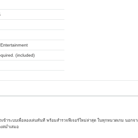
5
Entertainment
equired. (included)
ถเข้าระบบเพื่อลองเล่นทันที พร้อมสำรวจฟีเจอร์ใหม่ล่าสุด ในทุกหมวดเกม นอกจา
่างสม่ำเสมอ