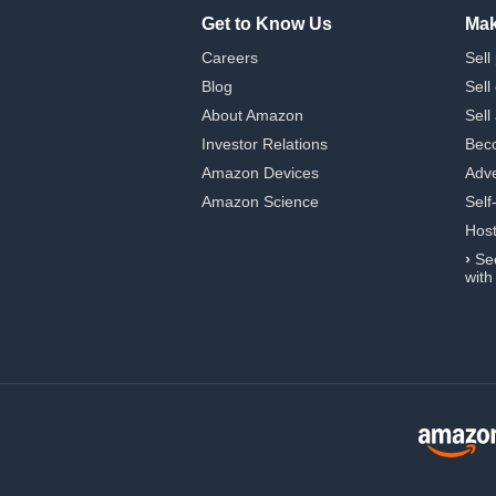
Get to Know Us
Mak
Careers
Sell
Blog
Sell
About Amazon
Sell
Investor Relations
Beco
Amazon Devices
Adve
Amazon Science
Self
Hos
›
Se
with