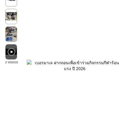
2 VIDEOS