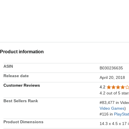
Product information
ASIN
B030236635
Release date
April 20, 2018
Customer Reviews
4.2
4.2 out of 5 star
Best Sellers Rank
#83,477 in Vid
Video Games
)
#116 in
PlaySta
Product Dimensions
14.3 x 4.5 x 17