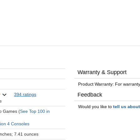
Warranty & Support
Product Warranty: For warranty
Feedback
394 ratings
s
Would you like to
tell us abou
eo Games (
See Top 100 in
tion 4 Consoles
 inches; 7.41 ounces