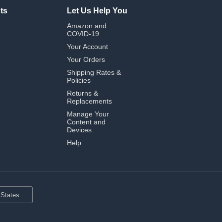
ts
Let Us Help You
Amazon and
COVID-19
Your Account
Your Orders
Shipping Rates &
Policies
Returns &
Replacements
Manage Your
Content and
Devices
Help
 States