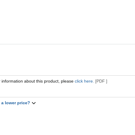
 information about this product, please
click here.
[PDF ]
t a lower price?