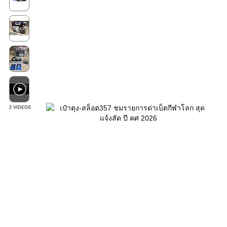
2 VIDEOS