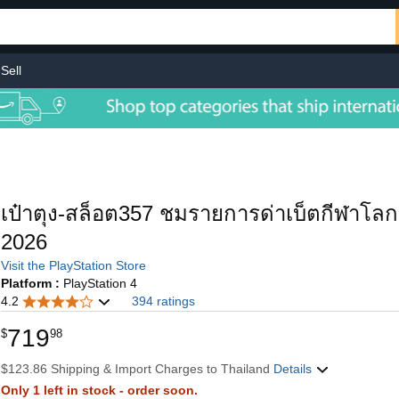
Sell
เป๋าตุง-สล็อต357 ชมรายการด่าเบ็ตกีฬาโลก 
2026
Visit the PlayStation Store
Platform :
PlayStation 4
4.2
394 ratings
719
$
98
$123.86 Shipping & Import Charges to Thailand
Details
Only 1 left in stock - order soon.