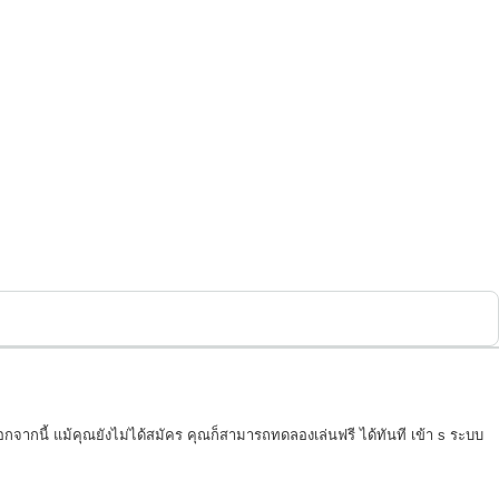
อกจากนี้ แม้คุณยังไม่ได้สมัคร คุณก็สามารถทดลองเล่นฟรี ได้ทันที เข้า s ระบบ