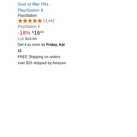
God of War Hits -
PlayStation 4
PlayStation
11,442
PlayStation 4
-18%
16
$
43
List:
$19.99
Get it as soon as
Friday, Apr
11
FREE Shipping on orders
over $35 shipped by Amazon