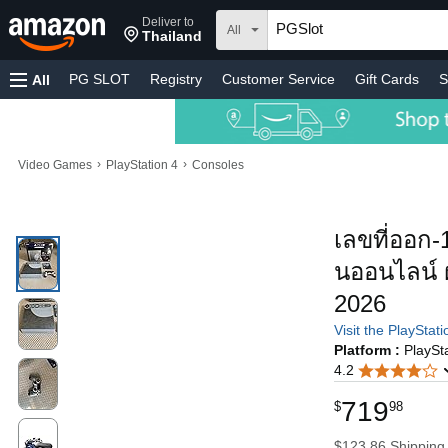
Deliver to
All
Thailand
PG SLOT
Registry
Customer Service
Gift Cards
S
All
›
›
Video Games
PlayStation 4
Consoles
เลขที่ออก-
นออนไลน์ 
2026
Visit the PlayStat
Platform :
PlaySt
4.2
719
$
98
$123.86 Shipping