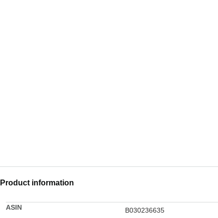
Product information
ASIN
B030236635