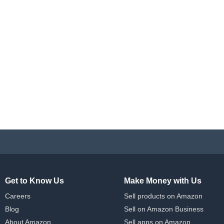
Get to Know Us
Make Money with Us
Careers
Sell products on Amazon
Blog
Sell on Amazon Business
About Amazon
Sell apps on Amazon