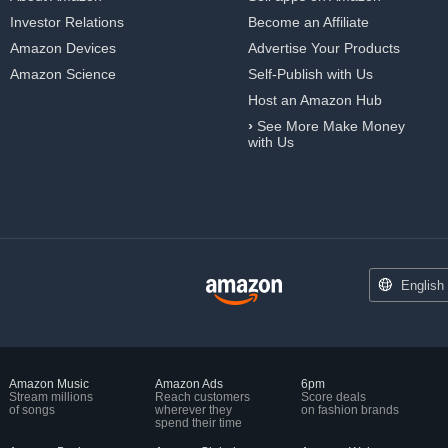
Investor Relations
Become an Affiliate
Amazon Devices
Advertise Your Products
Amazon Science
Self-Publish with Us
Host an Amazon Hub
›
See More Make Money
with Us
English
Amazon Music
Amazon Ads
6pm
Stream millions
Reach customers
Score deals
of songs
wherever they
on fashion brands
spend their time