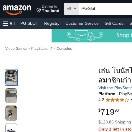
Deliver to
All
Thailand
PG SLOT
Registry
Customer Service
Gift Cards
S
All
›
›
Video Games
PlayStation 4
Consoles
เล่น โบนัส
สมาชิกเก่
Visit the PlayStat
Platform :
PlaySt
4.2
719
$
98
$123.86 Shipping
Only 1 left in st