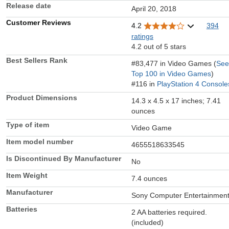
Release date
April 20, 2018
Customer Reviews
4.2
394
ratings
4.2 out of 5 stars
Best Sellers Rank
#83,477 in Video Games (
See
Top 100 in Video Games
)
#116 in
PlayStation 4 Console
Product Dimensions
14.3 x 4.5 x 17 inches; 7.41
ounces
Type of item
Video Game
Item model number
4655518633545
Is Discontinued By Manufacturer
No
Item Weight
7.4 ounces
Manufacturer
Sony Computer Entertainmen
Batteries
2 AA batteries required.
(included)