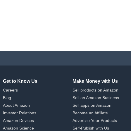
Get to Know Us
Make Money with Us
Careers
Sell products on Amazon
Blog
Sell on Amazon Business
About Amazon
Sell apps on Amazon
Investor Relations
Become an Affiliate
Amazon Devices
Advertise Your Products
Amazon Science
Self-Publish with Us