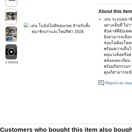
About this ite
เล่น ระบบสมาชิ
อย่างเต็มที่ ไ
สัปดาห์ที่อัปเด
ยังสามารถเลือก
ชอบไม่ต้องโหล
พร้อมความลื่น
หมุนวงล้อหรือสา
หลังลงทะเบียน ร
2 VIDEOS
พร้อมกิจกรรมราย
คุณก็สามารถเข้า
Report an issue
Customers who bought this item also bough