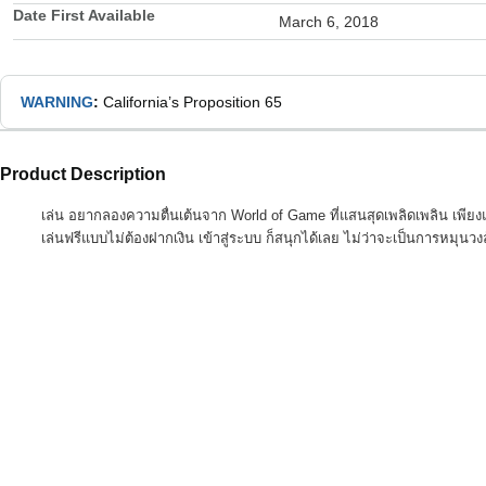
Date First Available
March 6, 2018
WARNING
:
California’s Proposition 65
Product Description
เล่น อยากลองความตื่นเต้นจาก World of Game ที่แสนสุดเพลิดเพลิน เพีย
เล่นฟรีแบบไม่ต้องฝากเงิน เข้าสู่ระบบ ก็สนุกได้เลย ไม่ว่าจะเป็นการหมุนวง