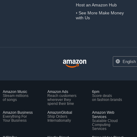
Host an Amazon Hub
›
See More Make Money
with Us
English
Amazon Music
Amazon Ads
6pm
Stream millions
Reach customers
Score deals
of songs
wherever they
on fashion brands
spend their time
Amazon Business
AmazonGlobal
Amazon Web
Everything For
Ship Orders
Services
Your Business
Internationally
Scalable Cloud
Computing
Services