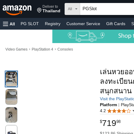
Deliver to
All
Thailand
PG SLOT
Registry
Customer Service
Gift Cards
S
All
›
›
Video Games
PlayStation 4
Consoles
เล่นหวยออ
ลงทะเบียน
สนุกสนาน
Visit the PlayStat
Platform :
PlaySt
4.2
719
$
98
$123.86 Shipping