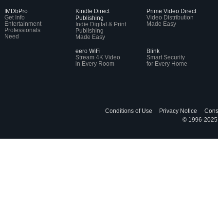
IMDbPro
Kindle Direct
Prime Video Direct
Get Info
Video Distribution
Publishing
Entertainment
Made Easy
Indie Digital & Print
Professionals
Publishing
Need
Made Easy
eero WiFi
Blink
Stream 4K Video
Smart Security
in Every Room
for Every Home
Conditions of Use
Privacy Notice
Cons
© 1996-2025, 