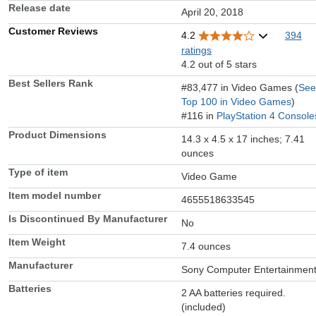
Release date
April 20, 2018
Customer Reviews
4.2
394
ratings
4.2 out of 5 stars
Best Sellers Rank
#83,477 in Video Games (
See
Top 100 in Video Games
)
#116 in
PlayStation 4 Console
Product Dimensions
14.3 x 4.5 x 17 inches; 7.41
ounces
Type of item
Video Game
Item model number
4655518633545
Is Discontinued By Manufacturer
No
Item Weight
7.4 ounces
Manufacturer
Sony Computer Entertainmen
Batteries
2 AA batteries required.
(included)