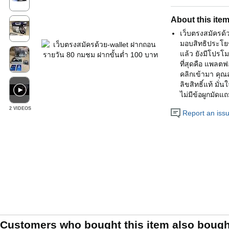
About this ite
เว็บตรงสมัครด้ว
มอบสิทธิประโยช
แล้ว ยังมีโปรโม
ที่สุดคือ แพลตฟ
คลิกเข้ามา คุณ
ลิขสิทธิ์แท้ มั
ไม่มีข้อผูกมัดแ
2 VIDEOS
Report an issue
Customers who bought this item also bough