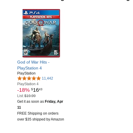
God of War Hits -
PlayStation 4
PlayStation
11,442
PlayStation 4
-18%
16
$
43
List:
$19.99
Get it as soon as
Friday, Apr
11
FREE Shipping on orders
over $35 shipped by Amazon