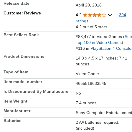
Release date
April 20, 2018
Customer Reviews
4.2
394
ratings
4.2 out of 5 stars
Best Sellers Rank
#83,477 in Video Games (
See
Top 100 in Video Games
)
#116 in
PlayStation 4 Console
Product Dimensions
14.3 x 4.5 x 17 inches; 7.41
ounces
Type of item
Video Game
Item model number
4655518633545
Is Discontinued By Manufacturer
No
Item Weight
7.4 ounces
Manufacturer
Sony Computer Entertainmen
Batteries
2 AA batteries required.
(included)