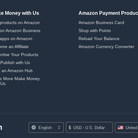
e Money with Us
Amazon Payment Produc
 products on Amazon
Amazon Business Card
 on Amazon Business
Shop with Points
 apps on Amazon
Reload Your Balance
me an Affiliate
Amazon Currency Converter
rtise Your Products
-Publish with Us
t an Amazon Hub
e More Make Money
 Us
English
$
USD - U.S. Dollar
United