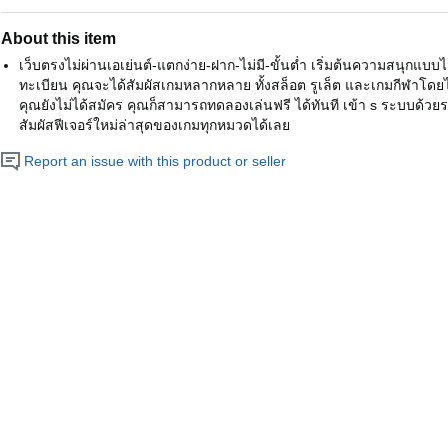
About this item
เว็บตรงไม่ผ่านเอเย่นต์-แตกง่าย-ฝาก-ไม่มี-ขั้นต่ำ เริ่มต้นความสนุกแบบไ
ทะเบียน คุณจะได้สัมผัสเกมหลากหลาย ทั้งสล็อต รูเล็ต และเกมกีฬาโดยไม่
คุณยังไม่ได้สมัคร คุณก็สามารถทดลองเล่นฟรี ได้ทันที เข้า s ระบบด้วย
สัมผัสฟีเจอร์ใหม่ล่าสุดของเกมทุกหมวดได้เลย
Report an issue with this product or seller