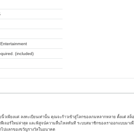
5
Entertainment
equired. (included)
ยนิ้วเพียงแค่ ลงทะเบียนเท่านั้น คุณจะก้าวเข้าสู่โลกของเกมหลากหลาย ตั้งแต่ สล็อต
ีเจอร์ใหม่ล่าสุด และพิสูจน์ความลื่นไหลทันที ระบบสมาชิกของเราออกแบบมาเพื่อ
ถนำไปแลกของขวัญรางวัลในอนาคต