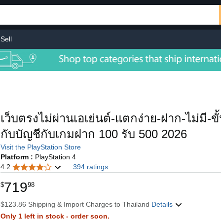
Sell
เว็บตรงไม่ผ่านเอเย่นต์-แตกง่าย-ฝาก-ไม่มี-ข
กับบัญชีกับเกมฝาก 100 รับ 500 2026
Visit the PlayStation Store
Platform :
PlayStation 4
4.2
394 ratings
719
$
98
$123.86 Shipping & Import Charges to Thailand
Details
Only 1 left in stock - order soon.