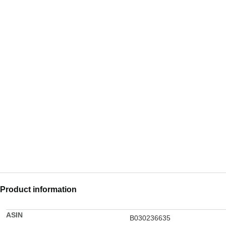
Product information
ASIN
B030236635