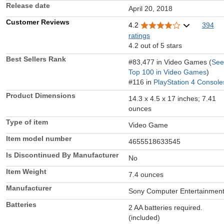
Release date
April 20, 2018
Customer Reviews
4.2
394
ratings
4.2 out of 5 stars
Best Sellers Rank
#83,477 in Video Games (
See
Top 100 in Video Games
)
#116 in
PlayStation 4 Console
Product Dimensions
14.3 x 4.5 x 17 inches; 7.41
ounces
Type of item
Video Game
Item model number
4655518633545
Is Discontinued By Manufacturer
No
Item Weight
7.4 ounces
Manufacturer
Sony Computer Entertainmen
Batteries
2 AA batteries required.
(included)