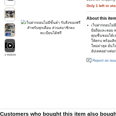
Only 1 left in st
About this ite
เว็บฝากถอนไม่มี
มือถือและคอม พ
คุณชื่นชอบได้เล
ให้ครบ พร้อมส
ใหม่ล่าสุด มั่นใ
อัปเดตอย่างต่อเน
2 VIDEOS
Report an issue
Customers who bought this item also bough