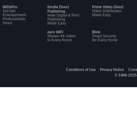
IMDbPro
Kindle Direct
Prime Video Direct
Get Info
Video Distribution
Publishing
Entertainment
Made Easy
Indie Digital & Print
Professionals
Publishing
Need
Made Easy
eero WiFi
Blink
Stream 4K Video
Smart Security
in Every Room
for Every Home
Conditions of Use
Privacy Notice
Cons
© 1996-2025, 