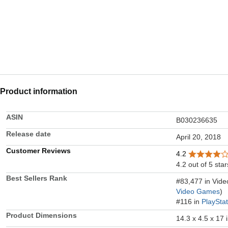
Product information
ASIN
B030236635
Release date
April 20, 2018
Customer Reviews
4.2
4.2 out of 5 star
Best Sellers Rank
#83,477 in Vid
Video Games
)
#116 in
PlaySta
Product Dimensions
14.3 x 4.5 x 17