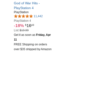
God of War Hits -
PlayStation 4
PlayStation
11,442
PlayStation 4
-18%
16
$
43
List:
$19.99
Get it as soon as
Friday, Apr
11
FREE Shipping on orders
over $35 shipped by Amazon