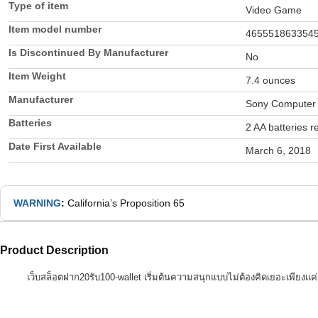
Type of item
Video Game
Item model number
465551863354
Is Discontinued By Manufacturer
No
Item Weight
7.4 ounces
Manufacturer
Sony Computer 
Batteries
2 AA batteries r
Date First Available
March 6, 2018
WARNING
:
California’s Proposition 65
Product Description
เว็บสล็อตฝาก20รับ100-wallet เริ่มต้นความสนุกแบบไม่ต้องคิดเยอะเพียงแ