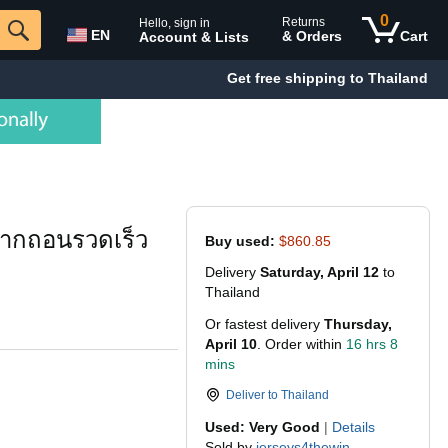
0
Returns
Hello, sign in
EN
& Orders
Cart
Account & Lists
Get free shipping to Thailand
ฝากถอนรวดเร็ว
Buy used:
$860.85
Delivery
Saturday, April 12
to
Thailand
Or fastest delivery
Thursday,
April 10
. Order within
16 hrs 8
mins
Deliver to
Thailand
Used: Very Good
|
Details
Sold by
jerseys4thewin