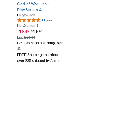
God of War Hits -
PlayStation 4
PlayStation
11,442
PlayStation 4
-18%
16
$
43
List:
$19.99
Get it as soon as
Friday, Apr
11
FREE Shipping on orders
over $35 shipped by Amazon