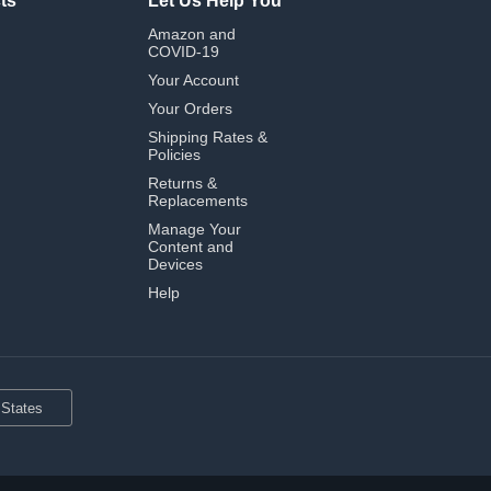
ts
Let Us Help You
Amazon and
COVID-19
Your Account
Your Orders
Shipping Rates &
Policies
Returns &
Replacements
Manage Your
Content and
Devices
Help
 States