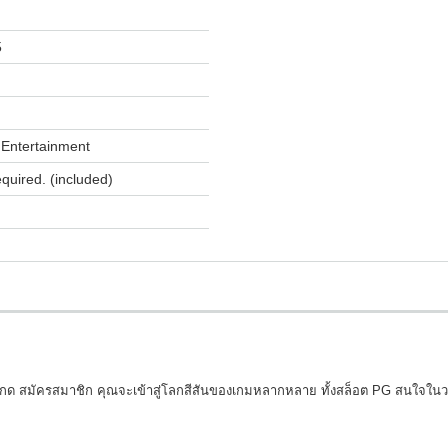
5
Entertainment
equired. (included)
ค่กด สมัครสมาชิก คุณจะเข้าสู่โลกสีสันของเกมหลากหลาย ทั้งสล็อต PG สนใจในวงล