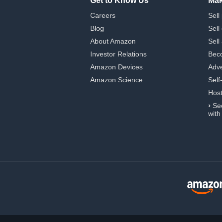
Get to Know Us
Mak
Careers
Sell
Blog
Sell
About Amazon
Sell
Investor Relations
Beco
Amazon Devices
Adve
Amazon Science
Self
Hos
›
Se
with